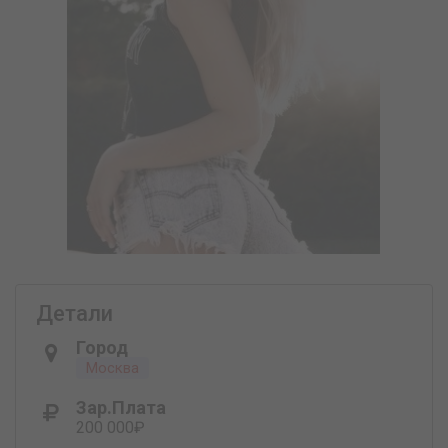
Детали
Город
Москва
Зар.плата
200 000₽