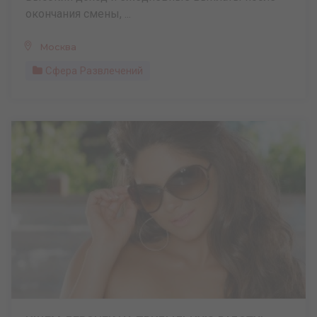
окончания смены, ...
Москва
Сфера Развлечений