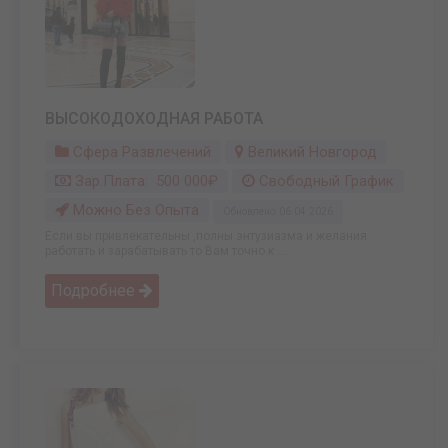
ВЫСОКОДОХОДНАЯ РАБОТА
Сфера Развлечений
Великий Новгород
Зар.плата: 500 000₽
Свободный График
Можно Без Опыта
Обновлено: 06.04.2026
Если вы привлекательны ,полны энтузиазма и желания
работать и зарабатывать то Вам точно к ...
Подробнее