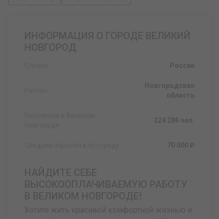
ИНФОРМАЦИЯ О ГОРОДЕ ВЕЛИКИЙ
НОВГОРОД
Страна
Россия
Новгородская
Регион
область
Население в Великом
224 286 чел.
Новгороде
Средняя зар.плата по городу
70 000 ₽
НАЙДИТЕ СЕБЕ
ВЫСОКООПЛАЧИВАЕМУЮ РАБОТУ
В ВЕЛИКОМ НОВГОРОДЕ!
Хотите жить красивой комфортной жизнью и