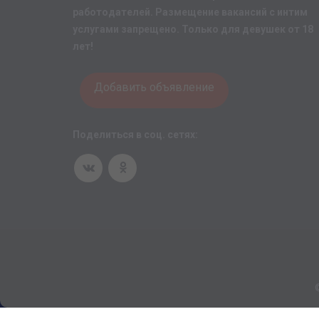
работодателей. Размещение вакансий с интим
услугами запрещено. Только для девушек от 18
лет!
Добавить объявление
Поделиться в соц. сетях: