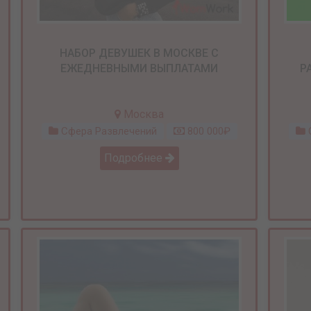
НАБОР ДЕВУШЕК В МОСКВЕ С
ЕЖЕДНЕВНЫМИ ВЫПЛАТАМИ
Р
Москва
Сфера Развлечений
800 000₽
С
Подробнее