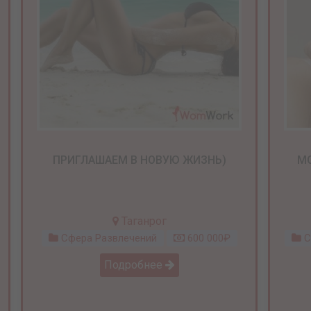
ПРИГЛАШАЕМ В НОВУЮ ЖИЗНЬ)
МО
Таганрог
Сфера Развлечений
600 000₽
С
Подробнее