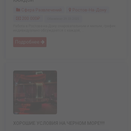
КАЖДОЙ
Сфера Развлечений
Ростов-На-Дону
200 000₽
Обновлено: 29.03.2025
Работа в Ростове-на-Дону очаровательным и милым, график
индивидуально обсуждается с каждой, ...
Подробнее
ХОРОШИЕ УСЛОВИЯ НА ЧЕРНОМ МОРЕ!!!!