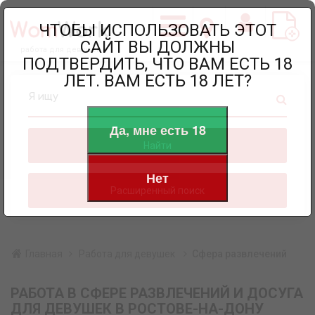
ЧТОБЫ ИСПОЛЬЗОВАТЬ ЭТОТ
САЙТ ВЫ ДОЛЖНЫ
работа для девушек
ПОДТВЕРДИТЬ, ЧТО ВАМ ЕСТЬ 18
ЛЕТ. ВАМ ЕСТЬ 18 ЛЕТ?
Я ищу
Да, мне есть 18
Найти
Нет
Расширенный поиск
Главная
Работа для девушек
Сфера развлечений
РАБОТА В СФЕРЕ РАЗВЛЕЧЕНИЙ И ДОСУГА
ДЛЯ ДЕВУШЕК В РОСТОВЕ-НА-ДОНУ