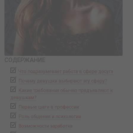
СОДЕРЖАНИЕ
Что подразумевает работа в сфере досуга
Почему девушки выбирают эту сферу?
Какие требования обычно предъявляют к
девушкам?
Первые шаги в профессии
Роль общения и психологии
Возможности заработка