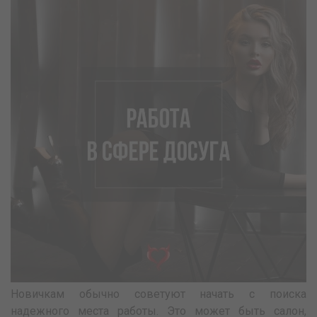
Новичкам обычно советуют начать с поиска
надежного места работы. Это может быть салон,