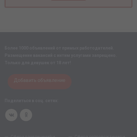
Более 1000 объявлений от прямых работодателей.
Размещение вакансий с интим услугами запрещено.
Только для девушек от 18 лет!
Добавить объявление
Поделиться в соц. сетях:
Сфера развлечений и
Сфера сопровождения и