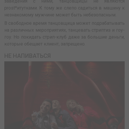
заведения с ними, танцовщицы не являются
prost*итутками. К тому же слепо садиться в машину к
незнакомому мужчине может быть небезопасным.
В свободное время танцовщица может подрабатывать
на различных мероприятиях, танцевать стриптиз и гоу-
гоу. Но покидать стрип-клуб даже за большие деньги,
которые обещает клиент, запрещено.
НЕ НАПИВАТЬСЯ