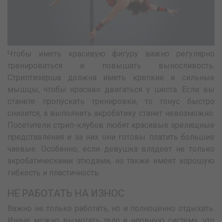
Чтобы иметь красивую фигуру важно регулярно
тренироваться и повышать выносливость.
Стриптизёрша должна иметь крепкие и сильные
мышцы, чтобы красиво двигаться у шеста. Если вы
станете пропускать тренировки, то тонус быстро
снизится, а выполнить акробатику станет невозможно.
Посетители стрип-клубов любят красивые зрелищные
представления и за них они готовы платить большие
чаевые. Особенно, если девушка владеет не только
акробатическими этюдами, но также имеет хорошую
гибкость и пластичность.
НЕ РАБОТАТЬ НА ИЗНОС
Важно не только работать, но и полноценно отдыхать.
Иначе можно вымотать тело и нервную систему, что