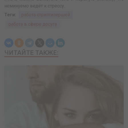
неминуемо ведёт к стрессу.
Теги:
работа стриптизершей
работа в сфере досуга
ЧИТАЙТЕ ТАКЖЕ: