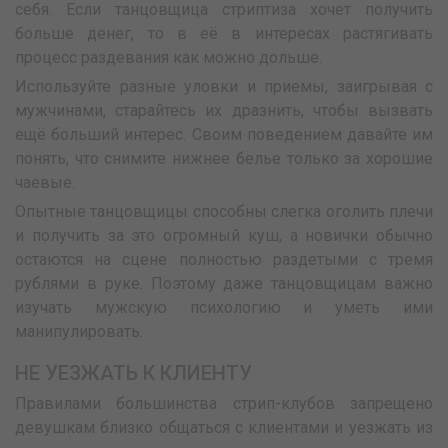
себя. Если танцовщица стриптиза хочет получить
больше денег, то в её в интересах растягивать
процесс раздевания как можно дольше.
Используйте разные уловки и приемы, заигрывая с
мужчинами, старайтесь их дразнить, чтобы вызвать
ещё больший интерес. Своим поведением давайте им
понять, что снимите нижнее белье только за хорошие
чаевые.
Опытные танцовщицы способны слегка оголить плечи
и получить за это огромный куш, а новички обычно
остаются на сцене полностью раздетыми с тремя
рублями в руке. Поэтому даже танцовщицам важно
изучать мужскую психологию и уметь ими
манипулировать.
НЕ УЕЗЖАТЬ К КЛИЕНТУ
Правилами большинства стрип-клубов запрещено
девушкам близко общаться с клиентами и уезжать из