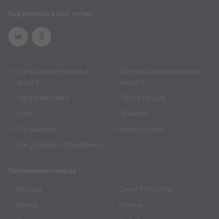
Поделиться в соц. сетях:
Сфера развлечений и
Сфера сопровождения и
досуга
эскорта
Сфера массажа
Сфера танцев
Блог
Правила
Соглашение
Написать нам
Как добавить объявление
Популярные города
Москва
Санкт-Петербург
Минск
Казань