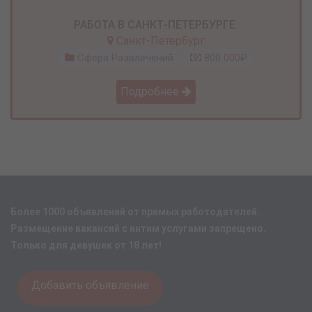
РАБОТА В САНКТ-ПЕТЕРБУРГЕ.
Санкт-Петербург
Сфера Развлечений
800 000₽
Подробнее
Более 1000 объявлений от прямых работодателей.
Размещение вакансий с интим услугами запрещено.
Только для девушек от 18 лет!
Добавить объявление