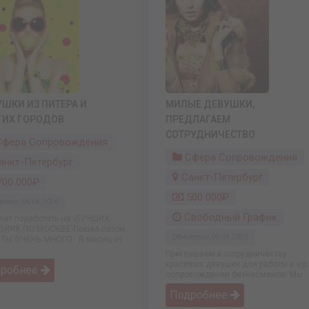
ШКИ ИЗ ПИТЕРА И
МИЛЫЕ ДЕВУШКИ,
ГИХ ГОРОДОВ
ПРЕДЛАГАЕМ
СОТРУДНИЧЕСТВО
фера Сопровождения
Сфера Сопровождения
анкт-Петербург
Санкт-Петербург
00 000₽
500 000₽
влено: 06.04.2026
Свободный График
очет поработать на -ЛУЧШИХ
ВИЯХ ПО МОСКВЕ Пошел сезон
Обновлено: 09.04.2025
ОТЫ ОЧЕНЬ МНОГО В месяц от
Приглашаем к сотрудничеству
красивых девушек для работы в vip
дробнее
сопровождении бизнесменов! Мы ..
Подробнее