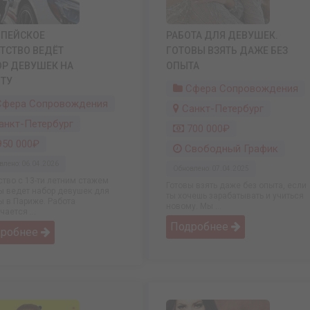
ОПЕЙСКОЕ
РАБОТА ДЛЯ ДЕВУШЕК.
ТСТВО ВЕДЁТ
ГОТОВЫ ВЗЯТЬ ДАЖЕ БЕЗ
ОР ДЕВУШЕК НА
ОПЫТА
ОТУ
Сфера Сопровождения
фера Сопровождения
Санкт-Петербург
анкт-Петербург
700 000₽
50 000₽
Свободный График
влено: 06.04.2026
Обновлено: 07.04.2025
ство с 13-ти летним стажем
Готовы взять даже без опыта, если
ы ведет набор девушек для
ты хочешь зарабатывать и учиться
ы в Париже. Работа
новому. Мы ...
ается ...
Подробнее
дробнее