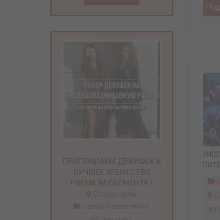
По
//ИЩ
ПРИГЛАШАЕМ ДЕВУШЕК В
ПИТЕ
ЛУЧШЕЕ АГЕНТСТВО
С
PREMIUM СЕГМЕНТА !
Ставрополь
С
Сфера Развлечений
8