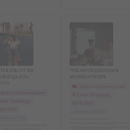
ТА В СПБ | ОТ 400
ТРЕБУЮТСЯ ДЕВУШКИ В
 | ВСЕГДА ЕСТЬ
МОСКВЕ И ПИТЕРЕ
ЕНТЫ
Сфера Сопровождения
фера Сопровождения
Санкт-Петербург
анкт-Петербург
40 000$
00 000₽
Обновлено: 24.05.2025
влено: 06.04.2026
Ищу мотивированных и
заинтересованных девушек, готовы
ашаются на работу девушки -
к большим объемам работы!⚡ ?Пиш
 без опыта - Свободный