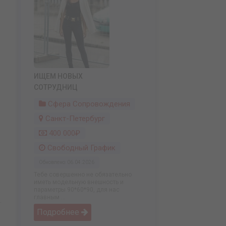
ИЩЕМ НОВЫХ
СОТРУДНИЦ
Сфера Сопровождения
Санкт-Петербург
400 000₽
Свободный График
Обновлено: 06.04.2026
Тебе совершенно не обязательно
иметь модельную внешность и
параметры 90*60*90, для нас
главным ...
.
Подробнее