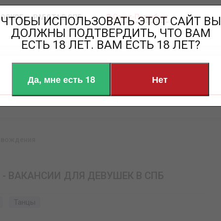
Санкт-Петербург
МОСКВЕ
РАБОТА В СПБ
ЧТОБЫ ИСПОЛЬЗОВАТЬ ЭТОТ САЙТ ВЫ
ДОЛЖНЫ ПОДТВЕРДИТЬ, ЧТО ВАМ
ЕСТЬ 18 ЛЕТ. ВАМ ЕСТЬ 18 ЛЕТ?
Да, мне есть 18
Нет
овождения
- ВАКАНСИИ ДЛЯ ДЕВУШЕК В СПБ
Танцы