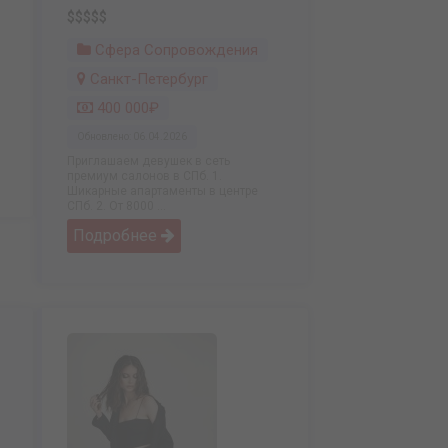
$$$$$
Сфера Сопровождения
Санкт-Петербург
400 000₽
Обновлено: 06.04.2026
Приглашаем девушек в сеть
премиум салонов в СПб. 1.
Шикарные апартаменты в центре
СПб. 2. От 8000 ...
Подробнее