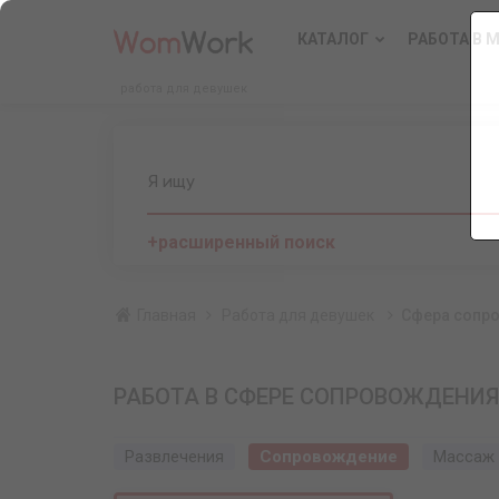
КАТАЛОГ
РАБОТА В 
работа для девушек
Я ищу
+расширенный поиск
Главная
Работа для девушек
Сфера сопр
РАБОТА В СФЕРЕ СОПРОВОЖДЕНИЯ 
Развлечения
Сопровождение
Массаж