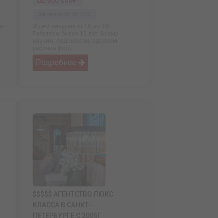
600 000₽
Обновлено: 03.04.2025
ем
Ждем девушек от 18 до 35!
Работаем более 10 лет! Всему
,
научим, подскажем, сделаем
рабочие фото, ...
Подробнее
$$$$$ АГЕНТСТВО ЛЮКС
КЛАССА В САНКТ-
ПЕТЕРБУРГЕ С 2005Г