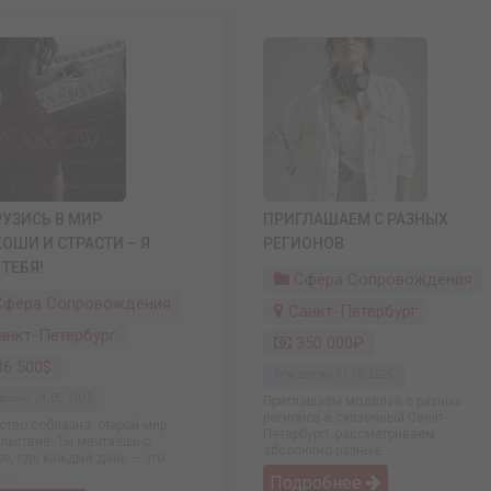
УЗИСЬ В МИР
ПРИГЛАШАЕМ С РАЗНЫХ
ОШИ И СТРАСТИ – Я
РЕГИОНОВ
ТЕБЯ!
Сфера Сопровождения
фера Сопровождения
Санкт-Петербург
анкт-Петербург
350 000₽
6 500$
Обновлено: 31.08.2025
влено: 24.05.2025
Приглашаем моделей с разных
регионов в сказочный Санкт-
ство соблазна: открой мир
Петербург! -рассматриваем
льствия! Ты мечтаешь о
абсолютно разные ...
ре, где каждый день — это
...
Подробнее