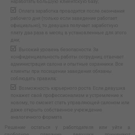
наработать большую клиентскую базу;
Оплата заработка проводится после окончания
рабочего дня (только если заведение работает
официально), то девушка получает заработную
плату два раза в месяц в установленные для этого
дни;
Высокий уровень безопасности. За
конфиденциальность работы сотрудниц отвечает
администрация салона и опытные охранники. Все
клиенты при посещении заведения обязаны
соблюдать правила;
Возможность карьерного роста. Если девушка
покажет свой профессионализм и устремление к
новому, то сможет стать управляющей салоном или
даже открыть собственное учреждение
аналогичного формата.
Решение остаться у работодателя или уйти в
свободное плавание девушки принимают