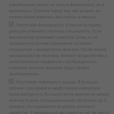
значительных затрат, не только финансовых, но и
временных. Поэтому перед тем, как уходить из
салона важно взвесить все плюсы и минусы;
Отсутствие безопасности. В салоне за охрану
девушек отвечают опытные специалисты. Если
массажистка принимает клиентов дома, но не
пользуется услугами охранников, то может
столкнуться с множеством проблем. После сеанса
массажа многие мужчины желают продолжения, а
самостоятельно справиться с возбуждённым
клиентом хрупкой женщине будет крайне
проблематично;
Отсутствие стабильного дохода. В больших
салонах с рекламой и наработанной клиентской
базой всегда есть большой поток мужчин на записи,
поэтому в день сотрудница может обслужить до 6
человек, что отражается на уровне дневного
заработка. У начинающей массажистки не так много