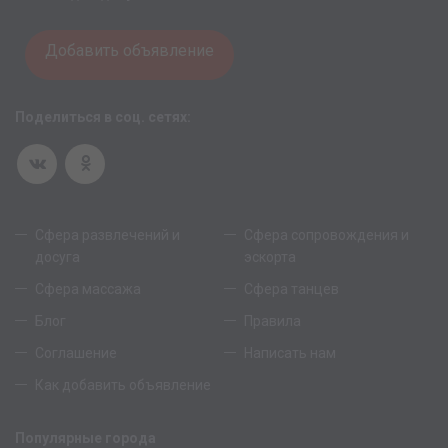
Добавить объявление
Поделиться в соц. сетях:
Сфера развлечений и
Сфера сопровождения и
досуга
эскорта
Сфера массажа
Сфера танцев
Блог
Правила
Соглашение
Написать нам
Как добавить объявление
Популярные города