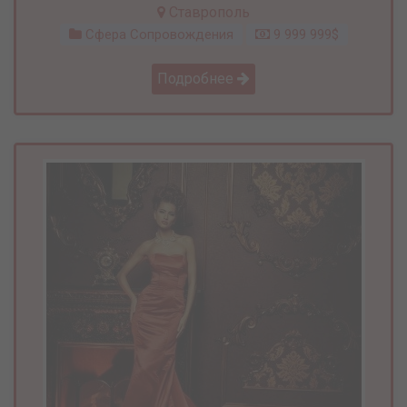
Ставрополь
Сфера Сопровождения
9 999 999$
Подробнее