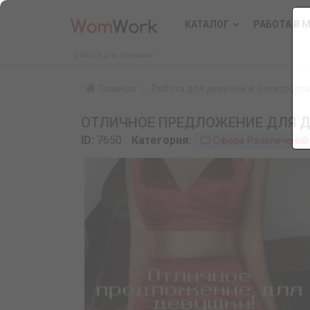
КАТАЛОГ
РАБОТА В 
работа для девушек
Главная
Работа для девушек в Электрост
ОТЛИЧНОЕ ПРЕДЛОЖЕНИЕ ДЛЯ Д
ID:
7650
Категория:
Сфера Развлечений