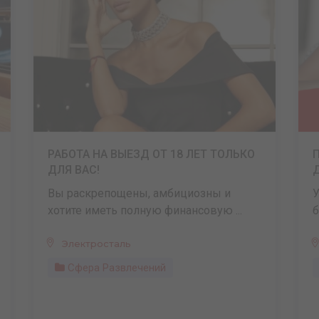
РАБОТА НА ВЫЕЗД ОТ 18 ЛЕТ ТОЛЬКО
ДЛЯ ВАС!
Д
Вы раскрепощены, амбициозны и
У
хотите иметь полную финансовую ...
б
Электросталь
Сфера Развлечений