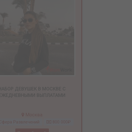
НАБОР ДЕВУШЕК В МОСКВЕ С
ЕЖЕДНЕВНЫМИ ВЫПЛАТАМИ
Москва
фера Развлечений
800 000₽