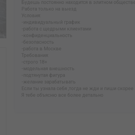
Будешь постоянно находится в элитном обществ
Работа только на выезд
Условия:
-индивидуальный график
-работа с щедрыми клиентами
-конфиденциальность
-безопасность
-работа в Москве
Требования:
-строго 18+
-модельная внешность
-подтянутая фигура
-желание зарабатывать
Если ты узнала себя ,тогда не жди и пиши скорее 
Я тебе объясню все более детально