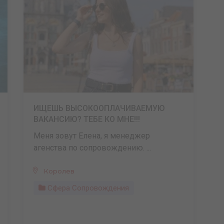
ИЩЕШЬ ВЫСОКООПЛАЧИВАЕМУЮ
ВАКАНСИЮ? ТЕБЕ КО МНЕ!!!
Меня зовут Елена, я менеджер
агенства по сопровождению. ...
Королев
Сфера Сопровождения