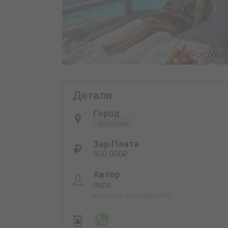
Детали
Город
Королев
Зар.плата
500 000₽
Автор
лера
на сайте с 23 октября 2020