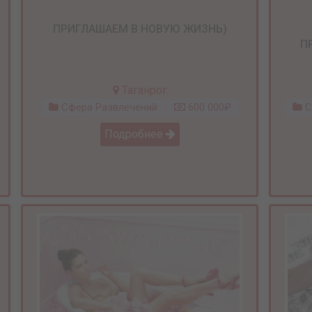
ПРИГЛАШАЕМ В НОВУЮ ЖИЗНЬ)
П
Таганрог
Сфера Развлечений
600 000₽
С
Подробнее