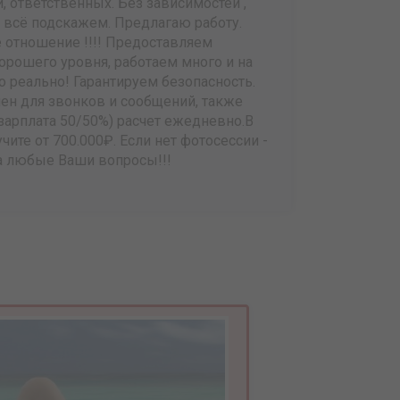
 ответственных. Без зависимостей ,
м всё подскажем. Предлагаю работу.
 отношение !!!! Предоставляем
хорошего уровня, работаем много и на
о реально! Гарантируем безопасность.
пен для звонков и сообщений, также
(зарплата 50/50%) расчет ежедневно.В
ите от 700.000₽. Если нет фотосессии -
на любые Ваши вопросы!!!