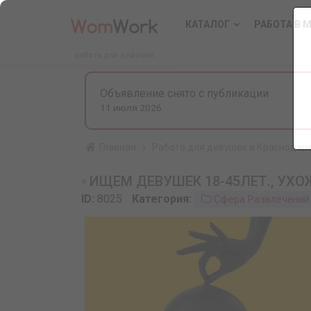
КАТАЛОГ
РАБОТА В 
работа для девушек
Объявление снято с публикации
11 июля 2026
Главная
Работа для девушек в Краснодар
◦ ИЩЕМ ДЕВУШЕК 18-45ЛЕТ., УХ
ID:
8025
Категория:
Сфера Развлечений