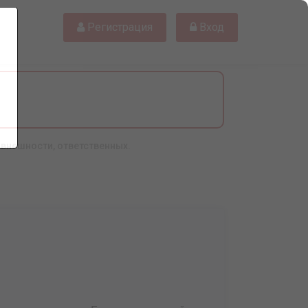
Регистрация
Вход
 внешности, ответственных.