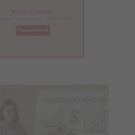
Санкт-Петербург
фера Развлечений
800 000₽
Подробнее