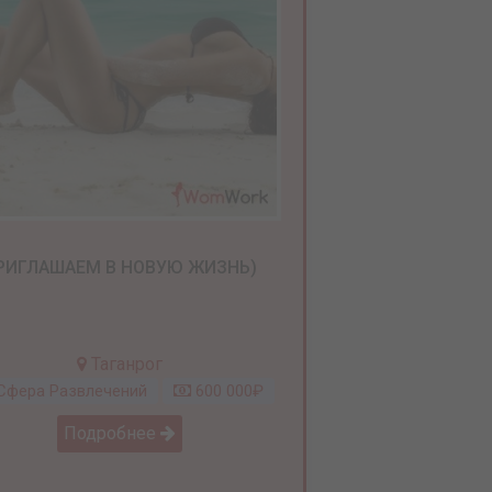
РИГЛАШАЕМ В НОВУЮ ЖИЗНЬ)
Таганрог
фера Развлечений
600 000₽
Подробнее