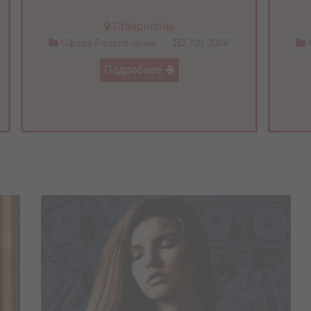
Ставрополь
Сфера Развлечений
700 000₽
С
Подробнее