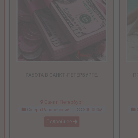
РАБОТА В САНКТ-ПЕТЕРБУРГЕ.
П
Санкт-Петербург
Сфера Развлечений
800 000₽
С
Подробнее