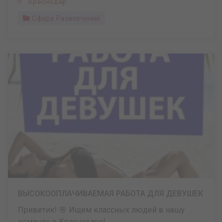
Краснодар
Сфера Развлечений
ВЫСОКООПЛАЧИВАЕМАЯ РАБОТА ДЛЯ ДЕВУШЕК
Приветик! 🌸 Ищем классных людей в нашу
команду в Краснодаре! ...