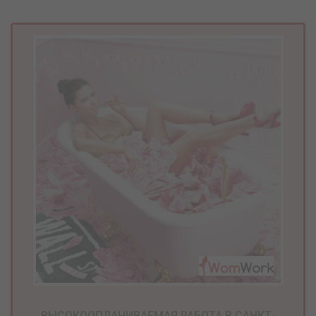
ВЫСОКООПЛАЧИВАЕМАЯ РАБОТА В САНКТ-