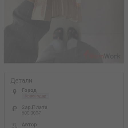
Детали
Город
Краснодар
Зар.плата
600 000₽
Автор