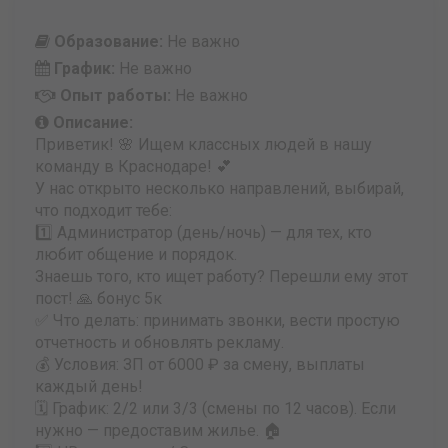
Образование:
Не важно
График:
Не важно
Опыт работы:
Не важно
Описание:
Приветик! 🌸 Ищем классных людей в нашу
команду в Краснодаре! 💕
У нас открыто несколько направлений, выбирай,
что подходит тебе:
1️⃣ Администратор (день/ночь) — для тех, кто
любит общение и порядок.
Знаешь того, кто ищет работу? Перешли ему этот
пост! 🙏 бонус 5к
✅ Что делать: принимать звонки, вести простую
отчетность и обновлять рекламу.
💰 Условия: ЗП от 6000 ₽ за смену, выплаты
каждый день!
🗓 График: 2/2 или 3/3 (смены по 12 часов). Если
нужно — предоставим жилье. 🏠