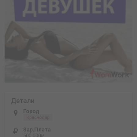
Детали
Город
Краснодар
Зар.плата
500 000₽