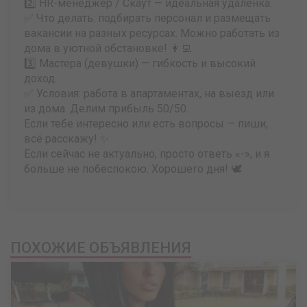
2️⃣ HR-менеджер / Скаут — идеальная удаленка.
✅ Что делать: подбирать персонал и размещать
вакансии на разных ресурсах. Можно работать из
дома в уютной обстановке! 👩‍💻
3️⃣ Мастера (девушки) — гибкость и высокий
доход.
✅ Условия: работа в апартаментах, на выезд или
из дома. Делим прибыль 50/50.
Если тебе интересно или есть вопросы — пиши,
всё расскажу! ✨
Если сейчас не актуально, просто ответь «-», и я
больше не побеспокою. Хорошего дня! 🕊️
ПОХОЖИЕ ОБЪЯВЛЕНИЯ