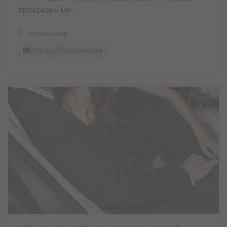
прекрасными ...
Краснодар
Сфера Развлечений