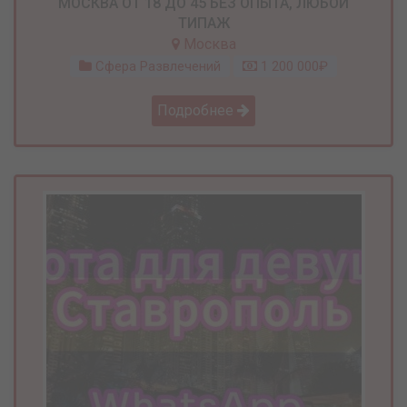
МОСКВА ОТ 18 ДО 45 БЕЗ ОПЫТА, ЛЮБОЙ
ТИПАЖ
Москва
Сфера Развлечений
1 200 000₽
Подробнее