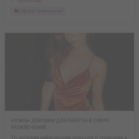
Краснодар
Сфера Развлечений
НУЖНЫ ДЕВУШКИ ДЛЯ РАБОТЫ В СФЕРЕ
РАЗВЛЕЧЕНИЙ
Ты молодая амбициозная девушка. С горящими и