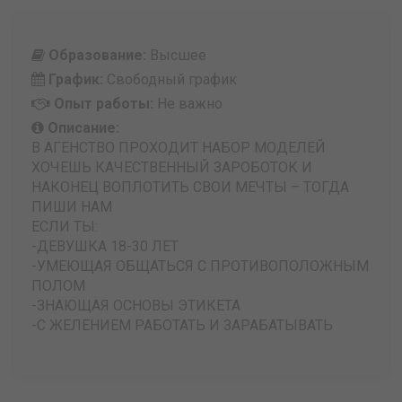
Образование:
Высшее
График:
Свободный график
Опыт работы:
Не важно
Описание:
В АГЕНСТВО ПРОХОДИТ НАБОР МОДЕЛЕЙ
ХОЧЕШЬ КАЧЕСТВЕННЫЙ ЗАРОБОТОК И
НАКОНЕЦ ВОПЛОТИТЬ СВОИ МЕЧТЫ – ТОГДА
ПИШИ НАМ
ЕСЛИ ТЫ:
-ДЕВУШКА 18-30 ЛЕТ
-УМЕЮЩАЯ ОБЩАТЬСЯ С ПРОТИВОПОЛОЖНЫМ
ПОЛОМ
-ЗНАЮЩАЯ ОСНОВЫ ЭТИКЕТА
-С ЖЕЛЕНИЕМ РАБОТАТЬ И ЗАРАБАТЫВАТЬ