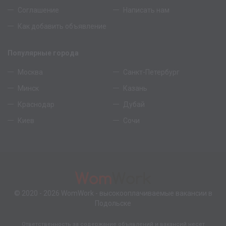
Соглашение
Написать нам
Как добавить объявление
Популярные города
Москва
Санкт-Петербург
Минск
Казань
Краснодар
Дубай
Киев
Сочи
© 2020 - 2026
WomWork
- высокооплачиваемые вакансии в
Подольске
Ответственность за содержание объявлений и вакансий несет