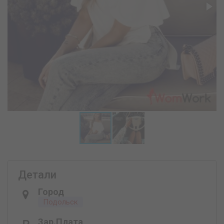
Детали
Город
Подольск
Зар.плата