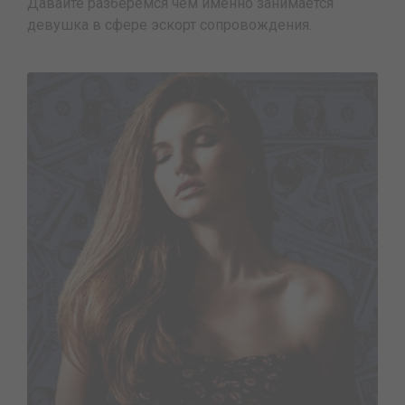
Давайте разберемся чем именно занимается
девушка в сфере эскорт сопровождения.