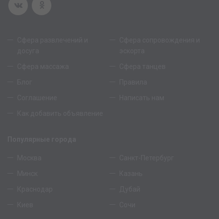
Сфера развлечений и
Сфера сопровождения и
досуга
эскорта
Сфера массажа
Сфера танцев
Блог
Правила
Соглашение
Написать нам
Как добавить объявление
Популярные города
Москва
Санкт-Петербург
Минск
Казань
Краснодар
Дубай
Киев
Сочи