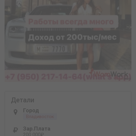
Детали
Город
Владивосток
Зар.плата
200 000₽