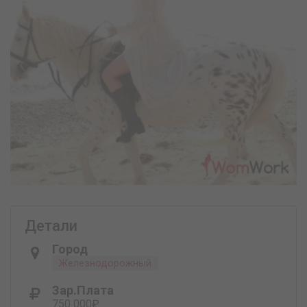
Детали
Город
Железнодорожный
Зар.плата
750 000₽