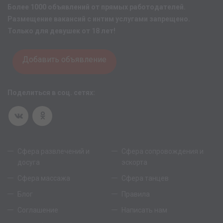
Более 1000 объявлений от прямых работодателей.
Размещение вакансий с интим услугами запрещено.
Только для девушек от 18 лет!
Добавить объявление
Поделиться в соц. сетях:
Сфера развлечений и
Сфера сопровождения и
досуга
эскорта
Сфера массажа
Сфера танцев
Блог
Правила
Соглашение
Написать нам