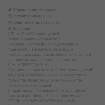
Образование:
Не важно
График:
Полный день
Опыт работы:
Нет опыта
Описание:
З/П от 750..000 тысяч рублей
Надоела маленькая зарплата?
Ежедневные поездки в общественном
транспорте и эти наглые злые люди?!
Тебя достала ежедневная работа по 12 часов и
постоянные задолжности по кредитам?
Я могу ТЕБЕ ПОМОЧЬ!!!
Ежедневные выплаты от 20..000 тысяч рублей!!
Открой для себя новый мир. Мир в котором
только ты управляешь своей жизнью, ты
независима и свободна!
Я гарантирую тебе высокий доход, удобный
график и достойное обеспеченное будущее.
ЗВОНИ! +7✰936✮166✮70•21 What’s App