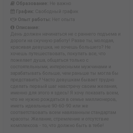
Образование:
Не важно
График:
Свободный график
Опыт работы:
Нет опыта
Описание:
День должен начинаться не с раннего подъема и
дороги на скучную работу! Разве ты, молодая,
красивая девушка, не хочешь большего? Не
хочешь путешествовать, покупать все, что
пожелает душа, общаться только с
состоятельными, интересными мужчинами и
зарабатывать больше, чем раньше ты могла бы
представить? Часто девушкам бывает трудно
сделать первый шаг навстречу своим желания,
именно для этого я здесь! Я хочу показать всем,
что не нужно рождаться в семье миллионеров,
иметь идеальные 90-60-90 или же
соответствовать всем навязанным стандартам
красоты. Желание, стремление и отсутствие
комплексов - то, что должно быть в тебе!