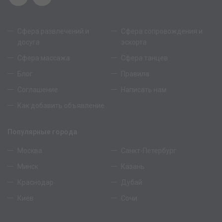
Сфера развлечений и
Сфера сопровождения и
досуга
эскорта
Сфера массажа
Сфера танцев
Блог
Правила
Соглашение
Написать нам
Как добавить объявление
Популярные города
Москва
Санкт-Петербург
Минск
Казань
Краснодар
Дубай
Киев
Сочи