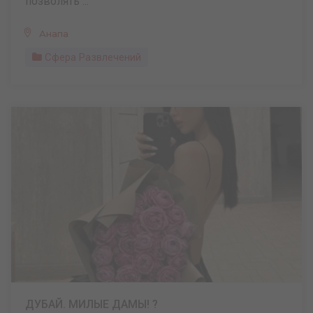
позволять ...
Анапа
Сфера Развлечений
ДУБАЙ. МИЛЫЕ ДАМЫ! ?