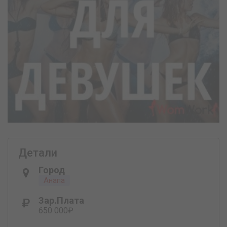
Детали
Город
Анапа
Зар.плата
650 000₽