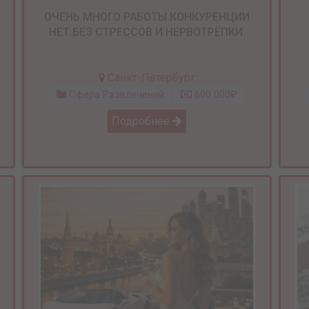
ОЧЕНЬ МНОГО РАБОТЫ.КОНКУРЕНЦИИ
НЕТ.БЕЗ СТРЕССОВ И НЕРВОТРЁПКИ.
Санкт-Петербург
Сфера Развлечений
600 000₽
Подробнее