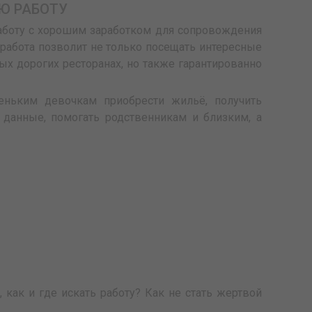
Ю РАБОТУ
аботу с хорошим заработком для сопровождения
 работа позволит не только посещать интересные
ых дорогих ресторанах, но также гарантированно
еньким девочкам приобрести жильё, получить
данные, помогать родственникам и близким, а
как и где искать работу? Как не стать жертвой