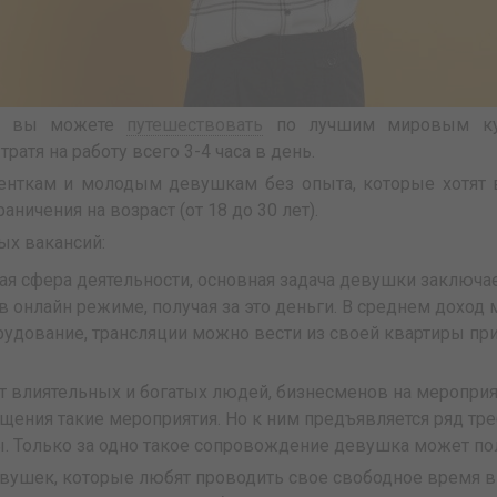
и, вы можете
путешествовать
по лучшим мировым кур
атя на работу всего 3-4 часа в день.
денткам и молодым девушкам без опыта, которые хотят
аничения на возраст (от 18 до 30 лет).
ых вакансий:
ная сфера деятельности, основная задача девушки заключа
 онлайн режиме, получая за это деньги. В среднем доход 
рудование, трансляции можно вести из своей квартиры при
 влиятельных и богатых людей, бизнесменов на меропри
ения такие мероприятия. Но к ним предъявляется ряд тр
ы. Только за одно такое сопровождение девушка может пол
девушек, которые любят проводить свое свободное время в