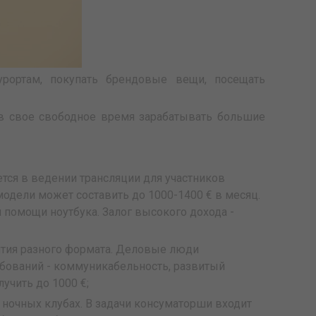
ортам, покупать брендовые вещи, посещать
 в свое свободное время зарабатывать большие
ется в ведении трансляции для участников
модели может составить до 1000-1400 € в месяц.
 помощи ноутбука. Залог высокого дохода -
ятия разного формата. Деловые люди
ебований - коммуникабельность, развитый
учить до 1000 €;
 ночных клубах. В задачи консуматорши входит