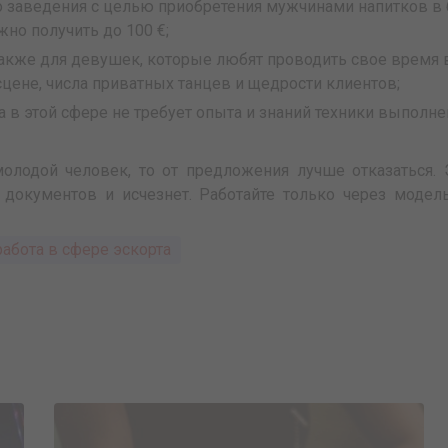
о заведения с целью приобретения мужчинами напитков в б
жно получить до 100 €;
 также для девушек, которые любят проводить свое время
сцене, числа приватных танцев и щедрости клиентов;
та в этой сфере не требует опыта и знаний техники выполн
молодой человек, то от предложения лучше отказаться
кументов и исчезнет. Работайте только через модель
работа в сфере эскорта