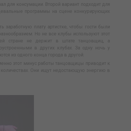
зал для консумации. Второй вариант подходит для
нцевальные программы на сцене конкурирующих
ь заработную плату артистке, чтобы гости были
азнообразием. Но не все клубы используют этот
ей стране не держит в штате танцовщиц, а
оустроенными в других клубах. За одну ночь у
тся из одного конца города в другой.
енно этот минус работы танцовщицы приводит к
х количествах. Они ищут недостающую энергию в