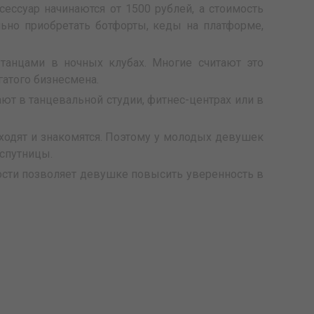
ессуар начинаются от 1500 рублей, а стоимость
ьно приобретать ботфорты, кеды на платформе,
 танцами в ночных клубах. Многие считают это
гатого бизнесмена.
т в танцевальной студии, фитнес-центрах или в
ходят и знакомятся. Поэтому у молодых девушек
спутницы.
ости позволяет девушке повысить уверенность в