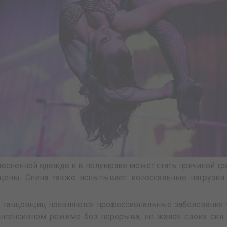
стесненной одежде и в полумраке может стать причиной т
цены. Спина также испытывает колоссальные нагрузки
у танцовщиц появляются профессиональные заболевания 
 интенсивном режиме без перерыва, не жалея своих сил 