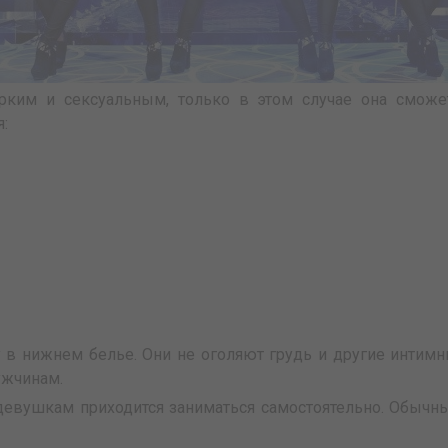
ким и сексуальным, только в этом случае она сможет
:
 нижнем белье. Они не оголяют грудь и другие интимные
ужчинам.
девушкам приходится заниматься самостоятельно. Обычн