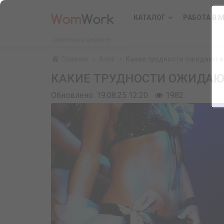
КАТАЛОГ
РАБОТА В 
работа для девушек
Главная
Блог
Какие трудности ожидают в
КАКИЕ ТРУДНОСТИ ОЖИДАЮТ
Обновлено: 19.08.25 12:20
1982