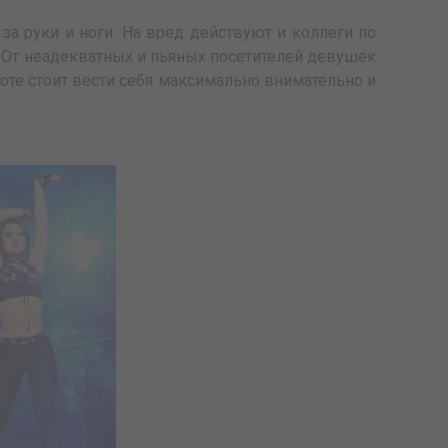
за руки и ноги. На вред действуют и коллеги по
. От неадекватных и пьяных посетителей девушек
оте стоит вести себя максимально внимательно и