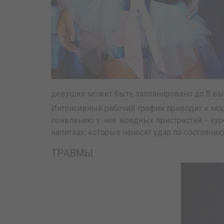
девушки может быть запланировано до 8 выст
Интенсивный рабочий график приводит к м
появлению у нее вредных пристрастий - ку
напитках, которые наносят удар по состояни
ТРАВМЫ