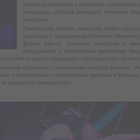
номера на площадке, а некоторые спускаются в 
танцовщиц, которым запрещено исполнять та
заведений.
Руководство ночного заведения может повысит
довольны, а программа выступления поражала р
формат работы. Половина заведений в наш
сотрудничают с приходящими артистками, труд
уплений на разных площадках, с вечера до утра они мотаю
оральному истощению и выматывает молодых девушек. Им
рение и употребление энергетических напитков в больши
ю их здоровья и самочувствию.