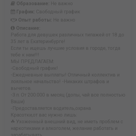
Образование:
Не важно
График:
Свободный график
Опыт работы:
Не важно
Описание:
Работа для девушек различных типажей от 18 до
35 лет в Екатеринбурге!
Если ты ищешь лучшие условия в городе, тогда
тебе к нам!!!
МЫ ПРЕДЛАГАЕМ:
-Свободный график!
-Ежедневные выплаты! Отличный коллектив и
лояльное начальство! -Никаких штрафов и
вычетов.
-З.п. От 200.000 в месяц (допы, чай все полностью
Ваши)
-Предоставляется водитель,охрана.
Красотки,от вас нужно лишь:
☘ Ухоженный внешний вид, не иметь проблем с
наркотиками и алкоголем, желание работать и
зарабатывать.