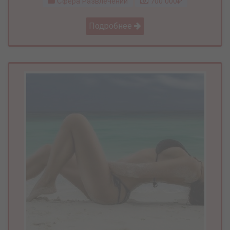
Сфера Развлечений
700 000₽
Подробнее