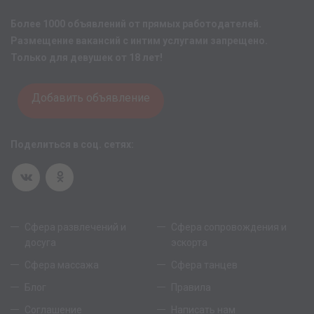
Более 1000 объявлений от прямых работодателей.
Размещение вакансий с интим услугами запрещено.
Только для девушек от 18 лет!
Добавить объявление
Поделиться в соц. сетях:
Сфера развлечений и
Сфера сопровождения и
досуга
эскорта
Сфера массажа
Сфера танцев
Блог
Правила
Соглашение
Написать нам