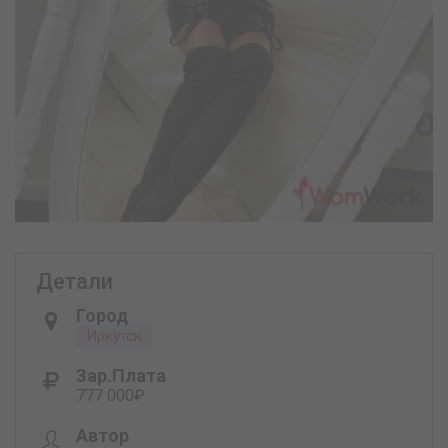
Детали
Город
Иркутск
Зар.плата
777 000₽
Автор