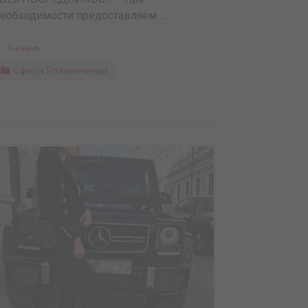
еобходимости предоставляем ...
Казань
Сфера Развлечений