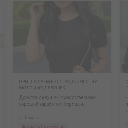
ПРИГЛАШАЕМ К СОТРУДНИЧЕСТВУ
МОЛОДЫХ ДЕВУШЕК
Дорогие девушки! предлагаем вам
✅
хороший заработок! Хорошая ...
п
✅
Казань
Сфера Развлечений