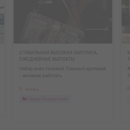
СТАБИЛЬНАЯ ВЫСОКАЯ ЗАРПЛАТА,
ЕЖЕДНЕВНЫЕ ВЫПЛАТЫ
Набор всех типажей. Главный критерий
А
- желание работать. ...
5
Казань
Сфера Развлечений