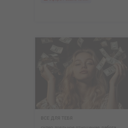
ВСЕ ДЛЯ ТЕБЯ
супер лояльное отношение. работа