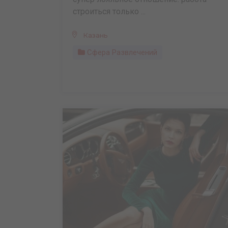
строиться только ...
Казань
Сфера Развлечений