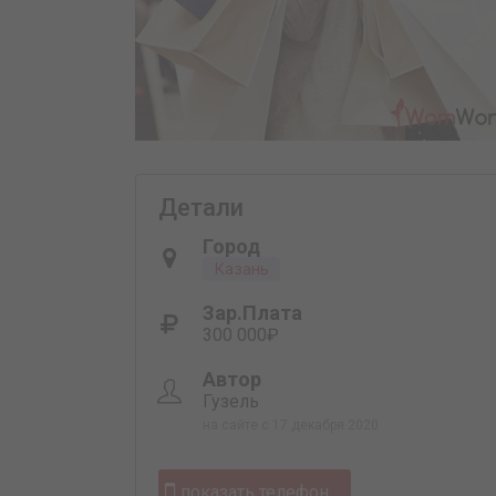
Детали
Город
Казань
Зар.плата
300 000₽
Автор
Гузель
на сайте с 17 декабря 2020
показать телефон