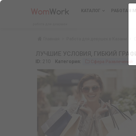
КАТАЛОГ
РАБОТА В 
работа для девушек
Главная
Работа для девушек в Казани
ЛУЧШИЕ УСЛОВИЯ, ГИБКИЙ ГРАФ
ID:
210
Категория:
Сфера Развлечений