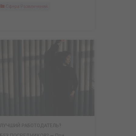
Сфера Развлечений
?ЛУЧШИЙ РАБОТОДАТЕЛЬ?
?БЕЗ ПОСРЕДНИКОВ? ➖ При