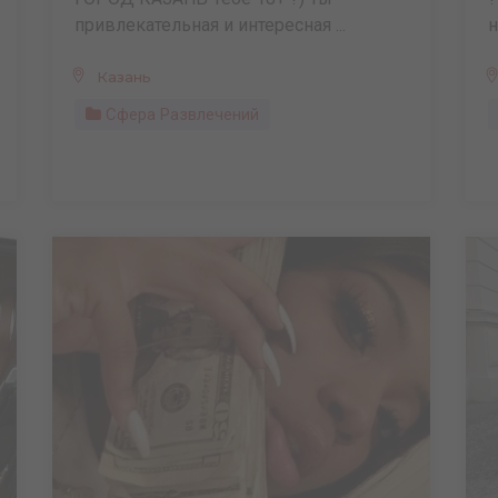
привлекательная и интересная ...
н
Казань
Сфера Развлечений