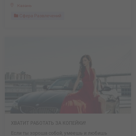
Казань
Сфера Развлечений
ХВАТИТ РАБОТАТЬ ЗА КОПЕЙКИ!
Если ты хороша собой, умеешь и любишь