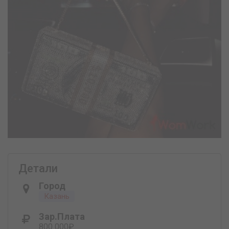
Детали
Город
Казань
Зар.плата
800 000₽