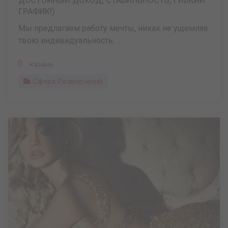
ДОСТОЙНЫЙ ДОХОД, СТАБИЛЬНОСТЬ, ГИБКИЙ
ГРАФИК!)
Мы предлагаем работу мечты, никак не ущемляя
твою индивидуальность, ...
Казань
Сфера Развлечений