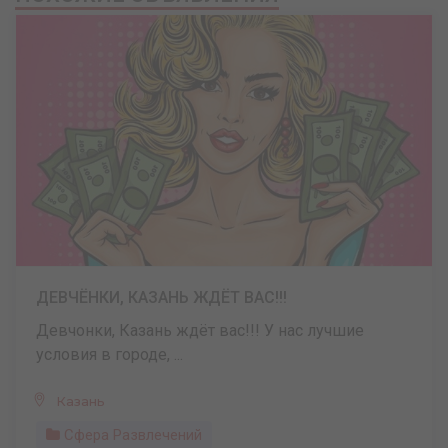
ДЕВЧЁНКИ, КАЗАНЬ ЖДЁТ ВАС!!!
Девчонки, Казань ждёт вас!!! У нас лучшие
условия в городе, ...
Казань
Сфера Развлечений