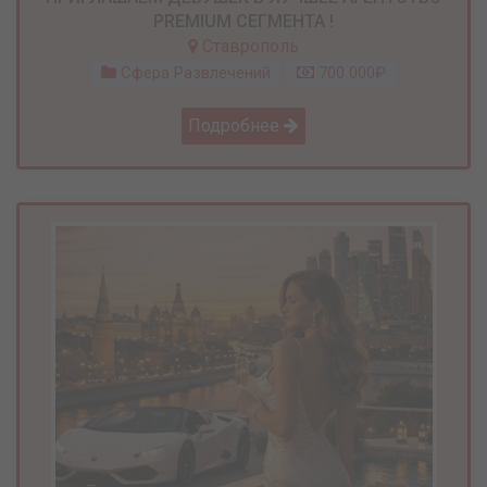
PREMIUM СЕГМЕНТА !
Ставрополь
Сфера Развлечений
700 000₽
Подробнее