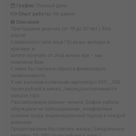
График:
Полный день
Опыт работы:
Не важно
Описание:
Приглашаем девочек (от 18 до 30 лет ). Без
опыта!
Славянского типа лица ! Если вы молоды и
красивы и
хотите получать от этой жизни всё – мы
поможем Вам.
С нами Вы сможете обрести финансовую
независимость
У нас высокая и реальная зарплата(от 650__000
тысяч рублей в месяц ./месяц),выплачивается
каждое утро.
Рассматриваем разные типажи. График работы
обсуждаем на собеседование , комфортные
условия труда, индивидуальный подход к каждой
девушке
Предоставляем бесплатное жилье.( Ежедневные
выплаты 25_000 тысяч рублей в день ).