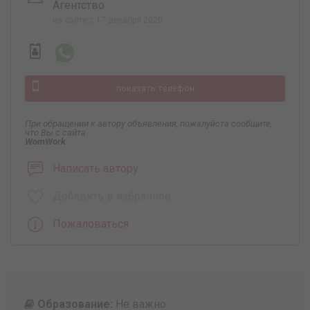
Агентство
на сайте с 17 декабря 2020
показать телефон
При обращении к автору объявления, пожалуйста сообщите,
что Вы с сайта
WomWork
.
Написать автору
Добавить в избранное
Пожаловаться
Образование:
Не важно