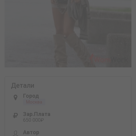
Детали
Город
Москва
Зар.плата
650 000₽
Автор