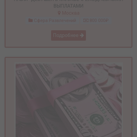
ВЫПЛАТАМИ
Москва
Сфера Развлечений
800 000₽
Подробнее