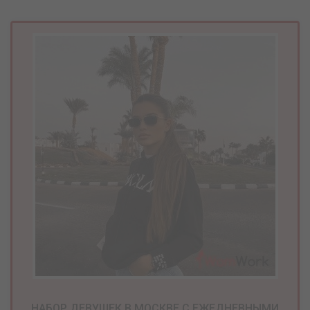
НАБОР ДЕВУШЕК В МОСКВЕ С ЕЖЕДНЕВНЫМИ