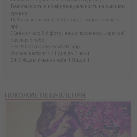
Безопасность и конфиденциальность на высшем
уровне
Работы очень много! Звоните! Пишите в what’s
app
Ждём от вас 5-6 фото , ваши параметры, краткий
рассказ о себе
+7⎋926⎋126⎋79⎋76 what’s app
Онлайн кастинг с 11 дня до 3 ночи
24/7 Ждём именно тебя !! Пиши !!
ПОХОЖИЕ ОБЪЯВЛЕНИЯ