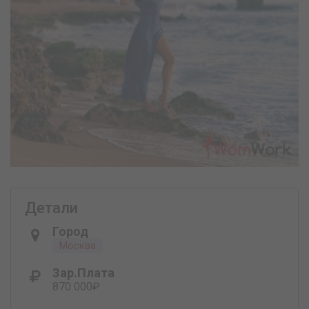
Детали
Город
Москва
Зар.плата
870 000₽