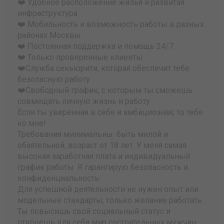
❤️ Удобное расположение жилья и развитая
инфраструктура
❤️ Мобильность и возможность работы в разных
районах Москвы
❤️ Постоянная поддержка и помощь 24/7
❤️ Только проверенные клиенты
❤️Служба секьюрити, которая обеспечит тебе
безопасную работу
❤️Свободный график, с которым ты сможешь
совмещать личную жизнь и работу
Если ты уверенная в себе и амбициозная, то тебе
ко мне!
Требования минимальны: быть милой и
обаятельной, возраст от 18 лет. У меня самая
высокая заработная плата и индивидуальный
график работы. Я гарантирую безопасность и
конфиденциальность.
Для успешной деятельности не нужен опыт или
модельные стандарты, только желание работать.
Ты повысишь свой социальный статус и
откроешь для себя мир состоятельных мужчин.