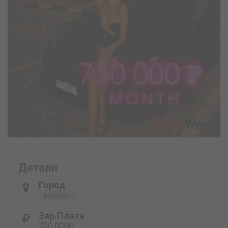
Детали
Город
Москва
Зар.плата
750 000₽