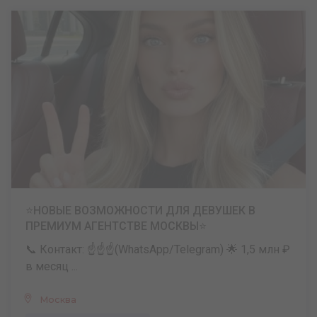
⭐️НОВЫЕ ВОЗМОЖНОСТИ ДЛЯ ДЕВУШЕК В
ПРЕМИУМ АГЕНТСТВЕ МОСКВЫ⭐️
📞 Контакт: ☝️☝️☝️(WhatsApp/Telegram) 🌟 1,5 млн ₽
в месяц ...
Москва