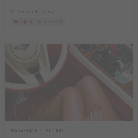
Ростов-На-Дону
Сфера Развлечений
ВАКАНСИИ ОТ 300000