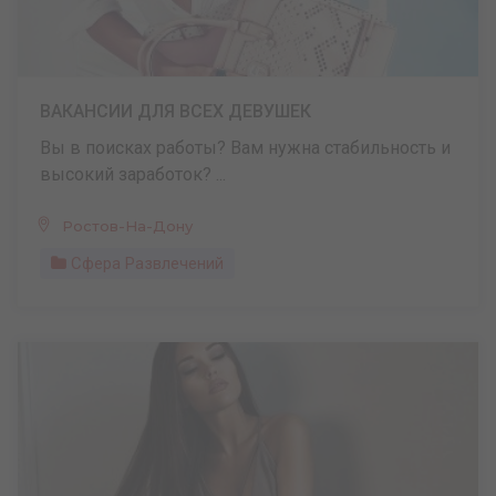
ВАКАНСИИ ДЛЯ ВСЕХ ДЕВУШЕК
Вы в поисках работы? Вам нужна стабильность и
высокий заработок? ...
Ростов-На-Дону
Сфера Развлечений