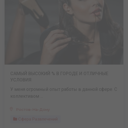
САМЫЙ ВЫСОКИЙ % В ГОРОДЕ И ОТЛИЧНЫЕ
УСЛОВИЯ
У меня огромный опыт работы в данной сфере. С
коллективом ...
Ростов-На-Дону
Сфера Развлечений