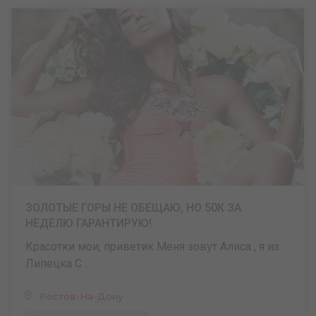
ЗОЛОТЫЕ ГОРЫ НЕ ОБЕЩАЮ, НО 50К ЗА
НЕДЕЛЮ ГАРАНТИРУЮ!
Красотки мои, приветик Меня зовут Алиса , я из
Липецка С ...
Ростов-На-Дону