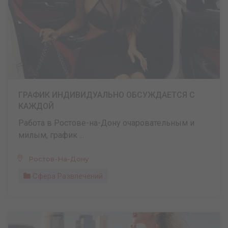
ГРАФИК ИНДИВИДУАЛЬНО ОБСУЖДАЕТСЯ С
КАЖДОЙ
Работа в Ростове-на-Дону очаровательным и
милым, график ...
Ростов-На-Дону
Сфера Развлечений