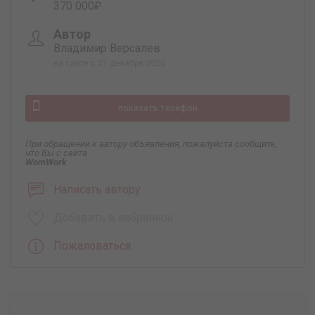
370 000₽
Автор
Владимир Версалев
на сайте с 21 декабря 2020
показать телефон
При обращении к автору объявления, пожалуйста сообщите,
что Вы с сайта
WomWork
.
Написать автору
Добавить в избранное
Пожаловаться