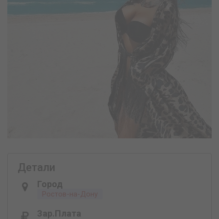
Детали
Город
Ростов-на-Дону
Зар.плата