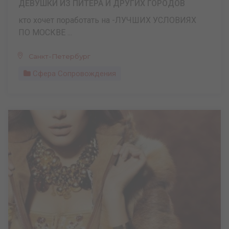
ДЕВУШКИ ИЗ ПИТЕРА И ДРУГИХ ГОРОДОВ
кто хочет поработать на -ЛУЧШИХ УСЛОВИЯХ
ПО МОСКВЕ ...
Санкт-Петербург
Сфера Сопровождения