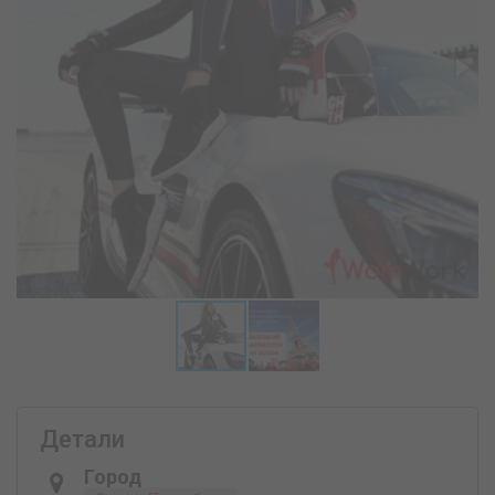
Детали
Город