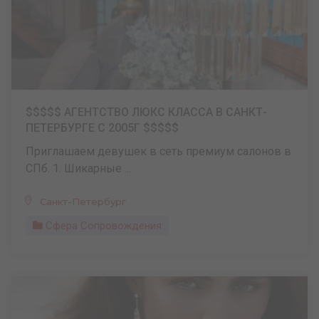
$$$$$ АГЕНТСТВО ЛЮКС КЛАССА В САНКТ-
ПЕТЕРБУРГЕ С 2005Г $$$$$
Приглашаем девушек в сеть премиум салонов в
СПб. 1. Шикарные ...
Санкт-Петербург
Сфера Сопровождения