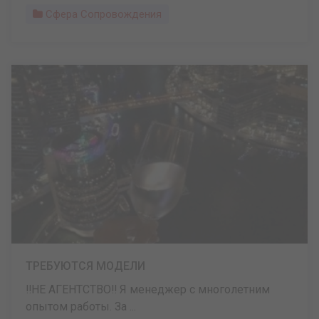
Сфера Сопровождения
ТРЕБУЮТСЯ МОДЕЛИ
‼️НЕ АГЕНТСТВО‼️ Я менеджер с многолетним
опытом работы. За ...