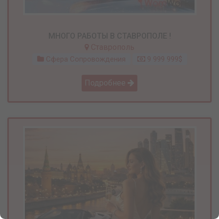
МНОГО РАБОТЫ В СТАВРОПОЛЕ !
Ставрополь
Сфера Сопровождения
9 999 999$
Подробнее