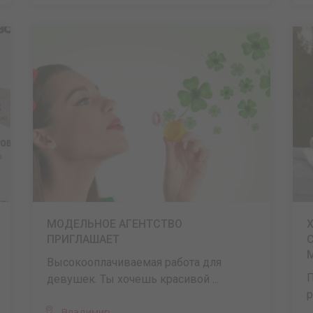
МОДЕЛЬНОЕ АГЕНТСТВО
ПРИГЛАШАЕТ
С
Высокооплачиваемая работа для
П
девушек. Ты хочешь красивой ...
р
Владимир