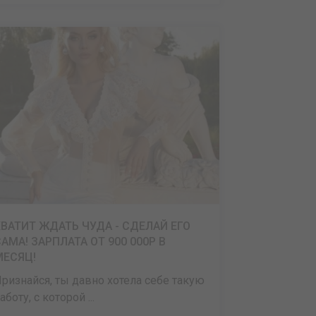
ХВАТИТ ЖДАТЬ ЧУДА - СДЕЛАЙ ЕГО
АМА! ЗАРПЛАТА ОТ 900 000Р В
МЕСЯЦ!
ризнайся, ты давно хотела себе такую
аботу, с которой ...