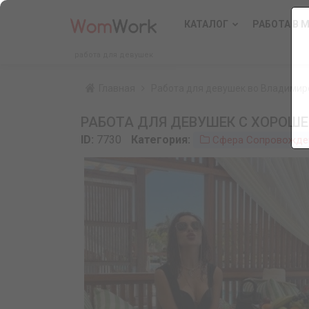
КАТАЛОГ
РАБОТА В 
работа для девушек
Главная
Работа для девушек во Владимир
РАБОТА ДЛЯ ДЕВУШЕК С ХОРОШ
ID:
7730
Категория:
Сфера Сопровожде