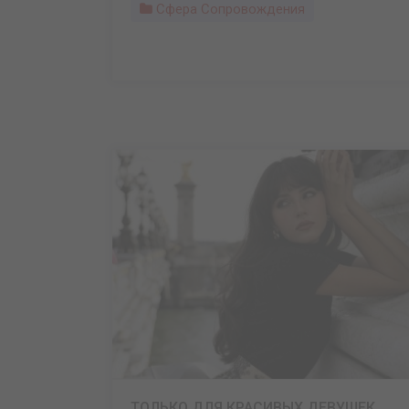
Сфера Сопровождения
ТОЛЬКО ДЛЯ КРАСИВЫХ ДЕВУШЕК