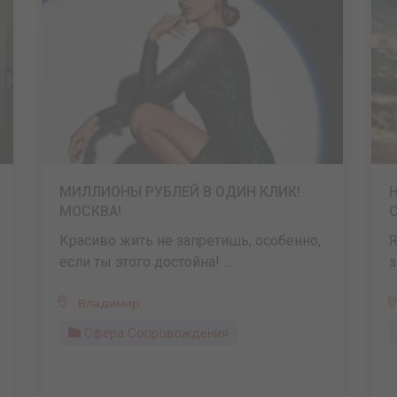
МИЛЛИОНЫ РУБЛЕЙ В ОДИН КЛИК!
МОСКВА!
Красиво жить не запретишь, особенно,
Я
если ты этого достойна! ...
з
Владимир
Сфера Сопровождения