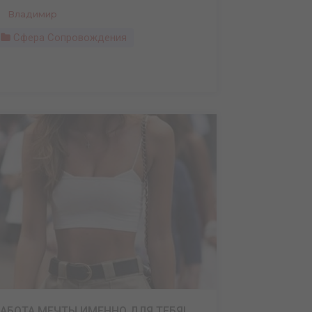
Владимир
Сфера Сопровождения
РАБОТА МЕЧТЫ ИМЕННО ДЛЯ ТЕБЯ!