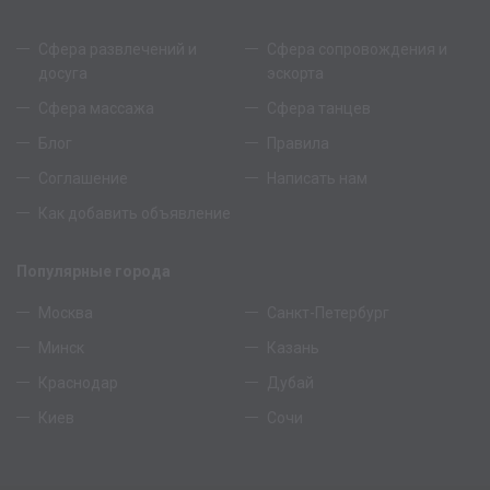
Сфера развлечений и
Сфера сопровождения и
досуга
эскорта
Сфера массажа
Сфера танцев
Блог
Правила
Соглашение
Написать нам
Как добавить объявление
Популярные города
Москва
Санкт-Петербург
Минск
Казань
Краснодар
Дубай
Киев
Сочи