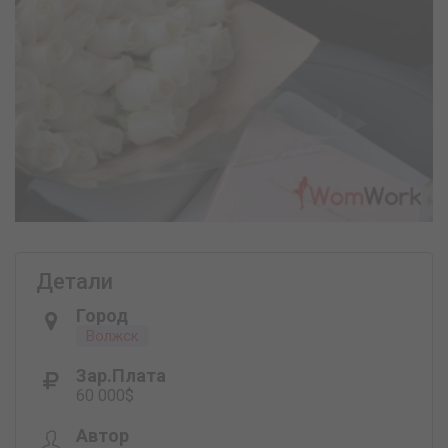
Детали
Город
Волжск
Зар.плата
60 000$
Автор