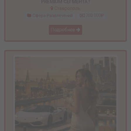
PREMIUM СЕГМЕНТА !
Ставрополь
Сфера Развлечений
700 000₽
Подробнее