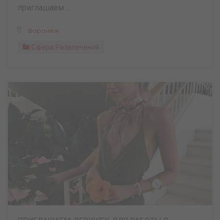
приглашаем ...
Воронеж
Сфера Развлечений