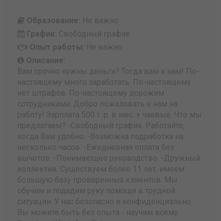
Образование:
Не важно
График:
Свободный график
Опыт работы:
Не важно
Описание:
Вам срочно нужны деньги? Тогда вам к нам! По-
настоящему много заработать. По-настоящему
нет штрафов. По-настоящему дорожим
сотрудниками. Добро пожаловать к нам на
работу! Зарплата 500 т. р. в мес. + чаевые. Что мы
предлагаем? -Свободный график. Работайте,
когда Вам удобно. -Возможна подработка на
несколько часов. -Ежедневная оплата без
вычетов. -Понимающее руководство. -Дружный
коллектив. Существуем более 11 лет, имеем
большую базу проверенных клиентов. Мы
обучим и подадим руку помощи в трудной
ситуации. У нас безопасно и конфиденциально.
Вы можете быть без опыта - научим всему.