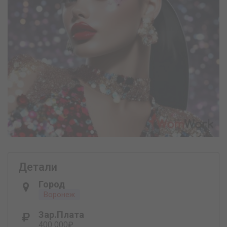
Детали
Город
Воронеж
Зар.плата
400 000₽