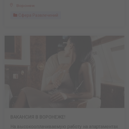
Воронеж
Сфера Развлечений
ВАКАНСИЯ В ВОРОНЕЖЕ!
На высокооплачиваемую работу на апартаментах