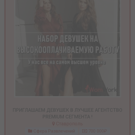
ПРИГЛАШАЕМ ДЕВУШЕК В ЛУЧШЕЕ АГЕНТСТВО
PREMIUM СЕГМЕНТА !
Ставрополь
Сфера Развлечений
700 000₽