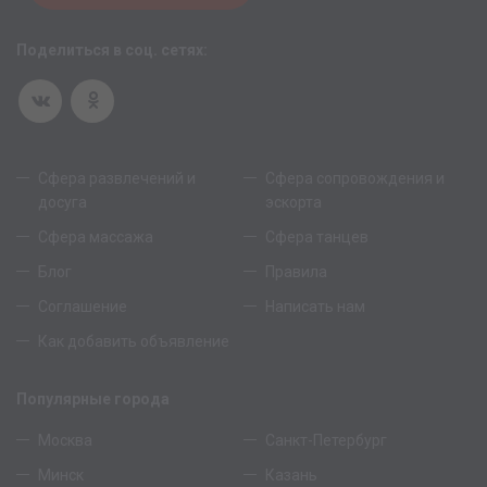
Поделиться в соц. сетях:
Сфера развлечений и
Сфера сопровождения и
досуга
эскорта
Сфера массажа
Сфера танцев
Блог
Правила
Соглашение
Написать нам
Как добавить объявление
Популярные города
Москва
Санкт-Петербург
Минск
Казань