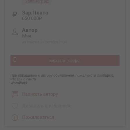
Зеленоград
Зар.плата
650 000₽
Автор
Мия
на сайте с 23 октября 2020
показать телефон
При обращении к автору объявления, пожалуйста сообщите,
что Вы с сайта
WomWork
.
Написать автору
Добавить в избранное
Пожаловаться