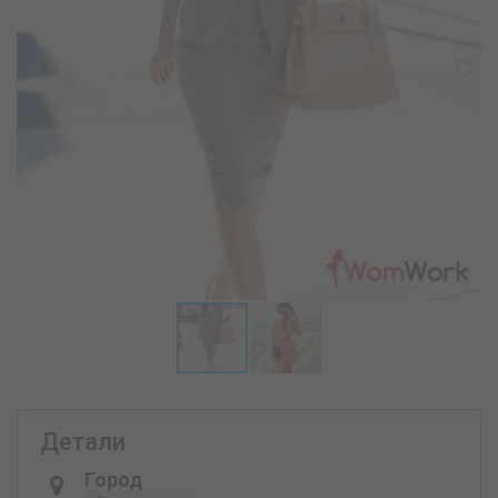
Детали
Город