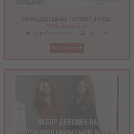
РАБОТА ДЕВУШКАМ, ВЫСОКИЙ ДОХОД!!!
Ростов-на-Дону
Сфера Развлечений
1 000 000₽
Подробнее