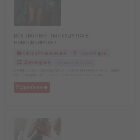
ВСЕ ТВОИ МЕЧТЫ СБУДУТСЯ В
НОВОСИБИРСКЕ!!
Сфера Развлечений
Новосибирск
Договорная
Обновлено: 06.04.2026
Начни с нами свою Богатую и Качественную жизнь!! Наши
условия работы – лучшие в этом замечательном ...
Подробнее