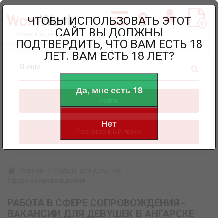
ЧТОБЫ ИСПОЛЬЗОВАТЬ ЭТОТ
САЙТ ВЫ ДОЛЖНЫ
работа для девушек
ПОДТВЕРДИТЬ, ЧТО ВАМ ЕСТЬ 18
ЛЕТ. ВАМ ЕСТЬ 18 ЛЕТ?
Я ищу
Да, мне есть 18
Найти
Нет
Расширенный поиск
Главная
Работа для девушек
Сфера сопровождения
РАБОТА В СФЕРЕ СОПРОВОЖДЕНИЯ -
ВАКАНСИИ ДЛЯ ДЕВУШЕК В АНГАРСКЕ