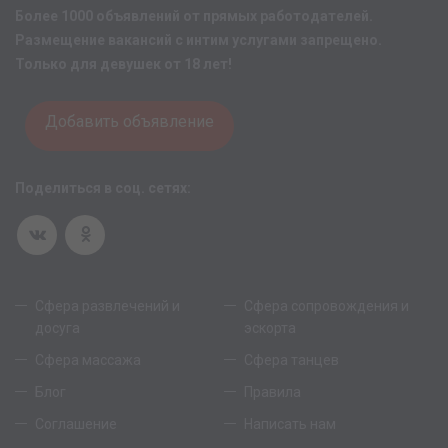
Более 1000 объявлений от прямых работодателей.
Размещение вакансий с интим услугами запрещено.
Только для девушек от 18 лет!
Добавить объявление
Поделиться в соц. сетях:
Сфера развлечений и
Сфера сопровождения и
досуга
эскорта
Сфера массажа
Сфера танцев
Блог
Правила
Соглашение
Написать нам