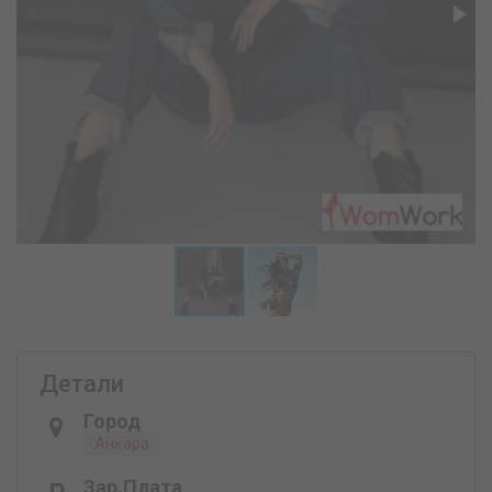
Детали
Город
Анкара
Зар.плата