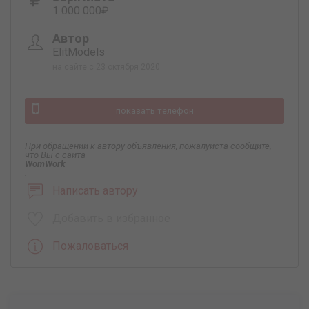
1 000 000₽
Автор
ElitModels
на сайте с 23 октября 2020
показать телефон
При обращении к автору объявления, пожалуйста сообщите,
что Вы с сайта
WomWork
.
Написать автору
Добавить в избранное
Пожаловаться