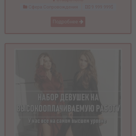
Сфера Сопровождения
9 999 999$
Подробнее