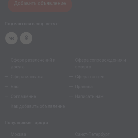
Добавить объявление
Поделиться в соц. сетях:
Сфера развлечений и
Сфера сопровождения и
досуга
эскорта
Сфера массажа
Сфера танцев
Блог
Правила
Соглашение
Написать нам
Как добавить объявление
Популярные города
Москва
Санкт-Петербург