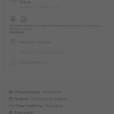
Маша
на сайте с 23 октября 2020
При обращении к автору объявления, пожалуйста сообщите,
что Вы с сайта
WomWork
.
Написать автору
Добавить в избранное
Пожаловаться
Образование:
Не важно
График:
Свободный график
Опыт работы:
Не важно
Описание: