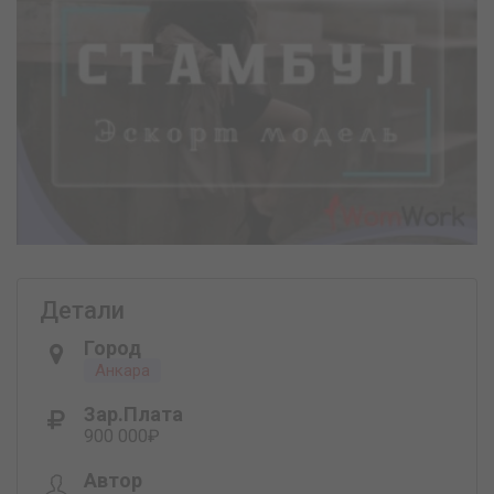
Детали
Город
Анкара
Зар.плата
900 000₽
Автор