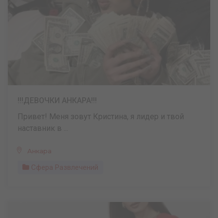
!!!ДЕВОЧКИ АНКАРА!!!
Привет! Меня зовут Кристина, я лидер и твой
наставник в ...
Анкара
Сфера Развлечений