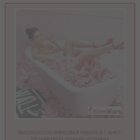
ВЫСОКООПЛАЧИВАЕМАЯ РАБОТА В САНКТ-
ПЕТЕРБУРГЕ! ЛУЧШИЕ УСЛОВИЯ