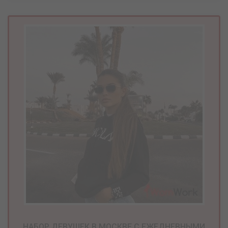
НАБОР ДЕВУШЕК В МОСКВЕ С ЕЖЕДНЕВНЫМИ