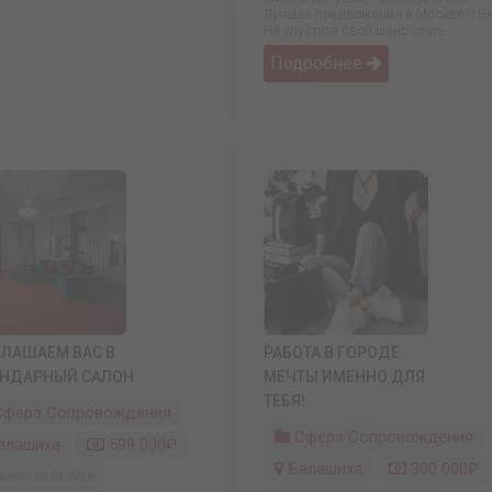
Лучшее предложение в Москве?18
Не упустите свой шанс стать ...
Подробнее
ЛАШАЕМ ВАС В
РАБОТА В ГОРОДЕ
ЕНДАРНЫЙ САЛОН
МЕЧТЫ ИМЕННО ДЛЯ
ТЕБЯ!
фера Сопровождения
Сфера Сопровождения
алашиха
599 000₽
Балашиха
300 000₽
влено: 06.04.2026