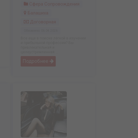
Сфера Сопровождения
Балашиха
Договорная
Обновлено: 06.04.2026
Все еще в поиске лёгкой в изучении
и прибыльной профессии? Вы
привлекательная и
целеустремленная ...
Подробнее