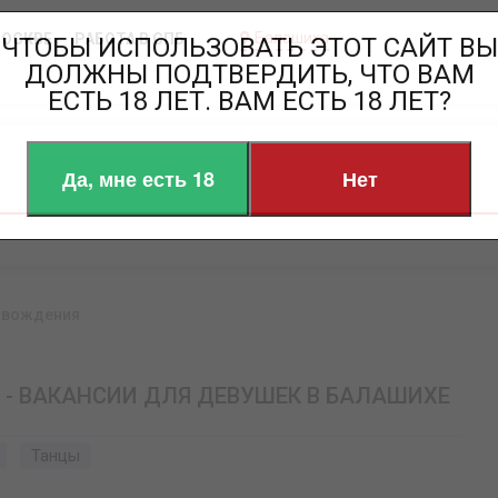
Балашиха
МОСКВЕ
РАБОТА В СПБ
ЧТОБЫ ИСПОЛЬЗОВАТЬ ЭТОТ САЙТ ВЫ
ДОЛЖНЫ ПОДТВЕРДИТЬ, ЧТО ВАМ
ЕСТЬ 18 ЛЕТ. ВАМ ЕСТЬ 18 ЛЕТ?
Да, мне есть 18
Нет
овождения
 - ВАКАНСИИ ДЛЯ ДЕВУШЕК В БАЛАШИХЕ
Танцы