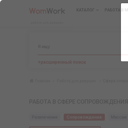
КАТАЛОГ
РАБОТА В 
работа для девушек
Я ищу
+расширенный поиск
Главная
Работа для девушек
Сфера сопр
РАБОТА В СФЕРЕ СОПРОВОЖДЕНИЯ
Развлечения
Сопровождение
Массаж