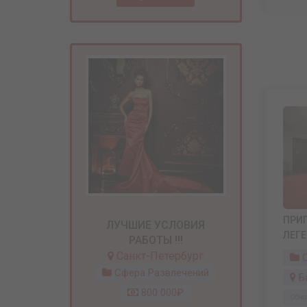
ПРИГ
ЛУЧШИЕ УСЛОВИЯ
ЛЕГ
РАБОТЫ !!!
Санкт-Петербург
С
Сфера Развлечений
Б
800 000₽
Обно