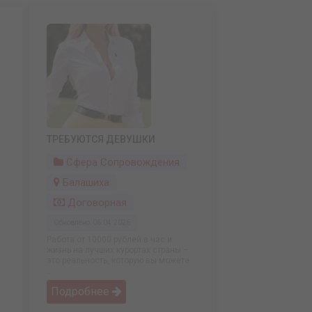
ТРЕБУЮТСЯ ДЕВУШКИ
Сфера Сопровождения
Балашиха
Договорная
Обновлено: 06.04.2026
Работа от 10000 рублей в час и
жизнь на лучших курортах страны –
это реальность, которую вы можете
...
Подробнее