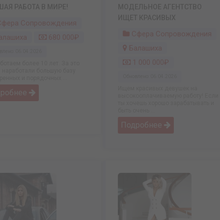
АЯ РАБОТА В МИРЕ!
МОДЕЛЬНОЕ АГЕНТСТВО
ИЩЕТ КРАСИВЫХ
фера Сопровождения
Сфера Сопровождения
алашиха
680 000₽
Балашиха
влено: 06.04.2026
1 000 000₽
ботаем более 10 лет. За это
 наработали большую базу
Обновлено: 06.04.2026
ренных и порядочных ...
Ищем красивых девушек на
дробнее
высокооплачиваемую работу! Если
ты хочешь хорошо зарабатывать и
быть очень ...
Подробнее