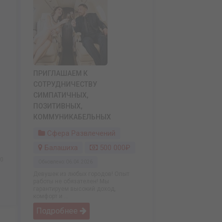
ПРИГЛАШАЕМ К
СОТРУДНИЧЕСТВУ
СИМПАТИЧНЫХ,
ПОЗИТИВНЫХ,
КОММУНИКАБЕЛЬНЫХ
Сфера Развлечений
Балашиха
500 000₽
50
Обновлено: 06.04.2026
Девушек из любых городов! Опыт
работы не обязателен! Мы
гарантируем высокий доход,
комфорт и ...
Подробнее