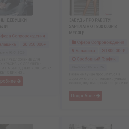
НЫ ДЕВУШКИ
ЗАБУДЬ ПРО РАБОТУ!
ЕЛИ
ЗАРПЛАТА ОТ 800 000Р В
МЕСЯЦ!
фера Сопровождения
Сфера Сопровождения
алашиха
850 000₽
Балашиха
800 000₽
влено: 06.04.2026
Свободный График
ШЕЕ ПРЕДЛОЖЕНИЕ ДЛЯ
Х КРАСИВЫХ ДЕВУШЕК*
Обновлено: 06.04.2026
ОТА НА ВЫГОДНЫХ УСЛОВИЯХ*
ЕТ ОДИН ИЗ ...
Разве не лучше просыпаться в
дорогом отеле, от теплых лучиков
дробнее
солнца, под шикарный завтрак и не
...
Подробнее