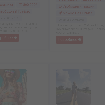
алашиха
800 000₽
Свободный График
вободный График
Можно Без Опыта
влено: 06.04.2026
Обновлено: 06.04.2026
 девушки! ▪️Меня зовут Лиана,
- Если ты красивая; - Тебе от 18 лет; -
еджер в сфере эскорт услуг с
Хочешь свободный график; - Только
 работы более 5 лет, ...
состоятельных ...
дробнее
Подробнее