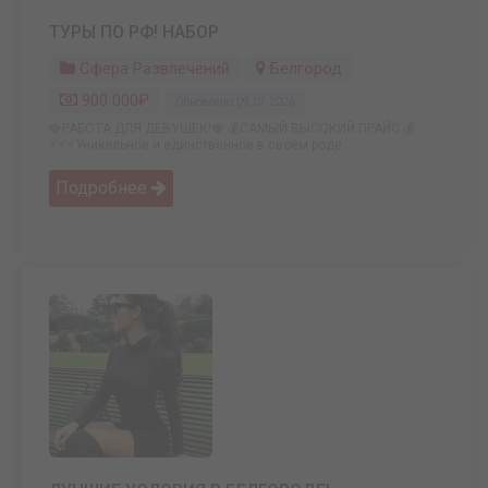
ТУРЫ ПО РФ! НАБОР
Сфера Развлечений
Белгород
900 000₽
Обновлено: 09.07.2026
🍓РАБОТА ДЛЯ ДЕВУШЕК!🍓 💰САМЫЙ ВЫСОКИЙ ПРАЙС 💰
⚡️⚡️⚡️Уникальное и единственное в своём роде ...
Подробнее