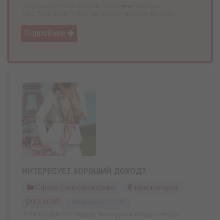
Ставрополь ?♥️89054041550 ?50/50 ❤️❤️ работаем
6000/7000/8000 👌 ?Все допы и чай твои ?От 400 000 ...
Подробнее
ИНТЕРЕСУЕТ ХОРОШИЙ ДОХОД?
Сфера Сопровождения
Красногорск
5 000₽
Обновлено: 06.04.2026
‼️‼️‼️‼️МОСКВА‼️‼️‼️‼️‼️ Привет, Ты та самая которая которая