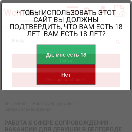
ЧТОБЫ ИСПОЛЬЗОВАТЬ ЭТОТ
САЙТ ВЫ ДОЛЖНЫ
работа для девушек
ПОДТВЕРДИТЬ, ЧТО ВАМ ЕСТЬ 18
ЛЕТ. ВАМ ЕСТЬ 18 ЛЕТ?
Я ищу
Да, мне есть 18
Найти
Нет
Расширенный поиск
Главная
Работа для девушек
Сфера сопровождения
РАБОТА В СФЕРЕ СОПРОВОЖДЕНИЯ -
ВАКАНСИИ ДЛЯ ДЕВУШЕК В БЕЛГОРОДЕ