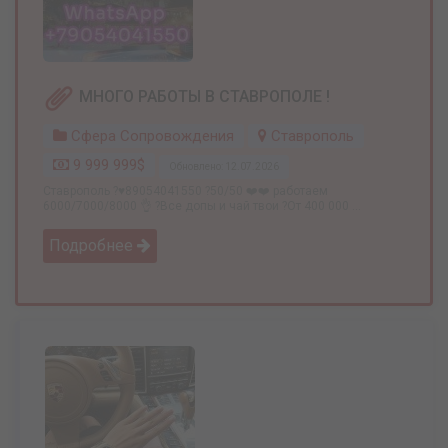
МНОГО РАБОТЫ В СТАВРОПОЛЕ !
Сфера Сопровождения
Ставрополь
9 999 999$
Обновлено: 12.07.2026
Ставрополь ?♥️89054041550 ?50/50 ❤️❤️ работаем
6000/7000/8000 👌 ?Все допы и чай твои ?От 400 000 ...
Подробнее