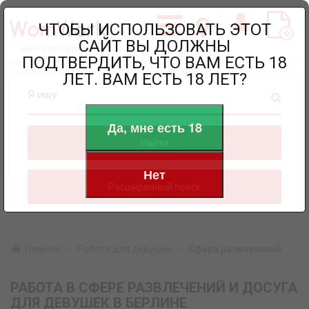
ЧТОБЫ ИСПОЛЬЗОВАТЬ ЭТОТ
САЙТ ВЫ ДОЛЖНЫ
работа для девушек
ПОДТВЕРДИТЬ, ЧТО ВАМ ЕСТЬ 18
ЛЕТ. ВАМ ЕСТЬ 18 ЛЕТ?
Я ищу
Да, мне есть 18
Найти
Нет
Расширенный поиск
Главная
Работа для девушек
Сфера развлечений
РАБОТА В СФЕРЕ РАЗВЛЕЧЕНИЙ И ДОСУГА
ДЛЯ ДЕВУШЕК В БЕРЛИНЕ