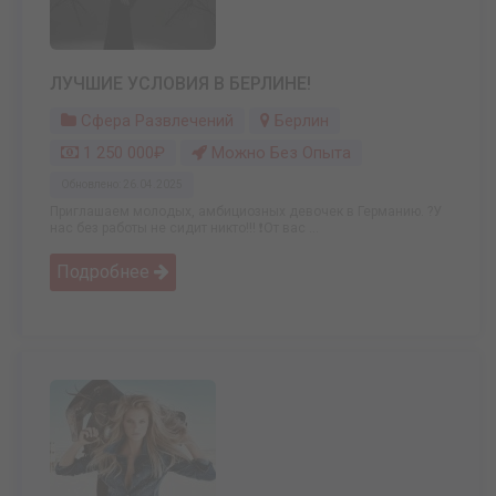
ЛУЧШИЕ УСЛОВИЯ В БЕРЛИНЕ!
Сфера Развлечений
Берлин
1 250 000₽
Можно Без Опыта
Обновлено: 26.04.2025
Приглашаем молодых, амбициозных девочек в Германию. ?У
нас без работы не сидит никто!!! ❗От вас ...
Подробнее