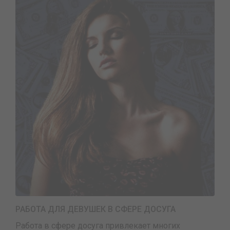
РАБОТА ДЛЯ ДЕВУШЕК В СФЕРЕ ДОСУГА
Работа в сфере досуга привлекает многих