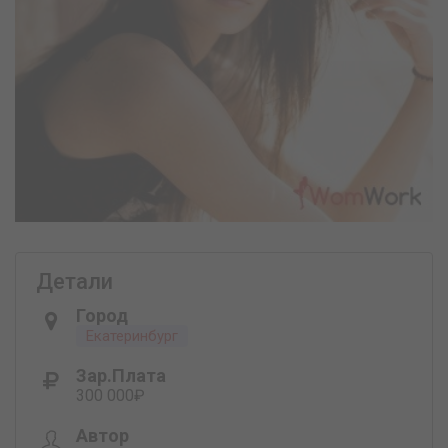
Детали
Город
Екатеринбург
Зар.плата
300 000₽
Автор