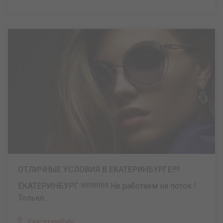
ОТЛИЧНЫЕ УСЛОВИЯ В ЕКАТЕРИНБУРГЕ!!!!
ЕКАТЕРИНБУРГ ‼️‼️‼️‼️‼️‼️‼️ Не работаем на поток !
Только ...
Екатеринбург