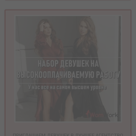
ПРИГЛАШАЕМ ДЕВУШЕК В ЛУЧШЕЕ АГЕНТСТВО