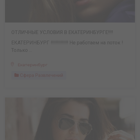
ОТЛИЧНЫЕ УСЛОВИЯ В ЕКАТЕРИНБУРГЕ!!!!
ЕКАТЕРИНБУРГ ‼️‼️‼️‼️‼️‼️‼️ Не работаем на поток !
Только ...
Екатеринбург
Сфера Развлечений