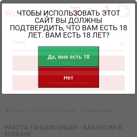
ЧТОБЫ ИСПОЛЬЗОВАТЬ ЭТОТ
САЙТ ВЫ ДОЛЖНЫ
работа для девушек
ПОДТВЕРДИТЬ, ЧТО ВАМ ЕСТЬ 18
ЛЕТ. ВАМ ЕСТЬ 18 ЛЕТ?
Я ищу
Да, мне есть 18
Найти
Нет
Расширенный поиск
Главная
Работа для девушек
Сфера танцев
РАБОТА ТАНЦОВЩИЦЕЙ - ВАКАНСИИ В
ЕРЕВАНЕ