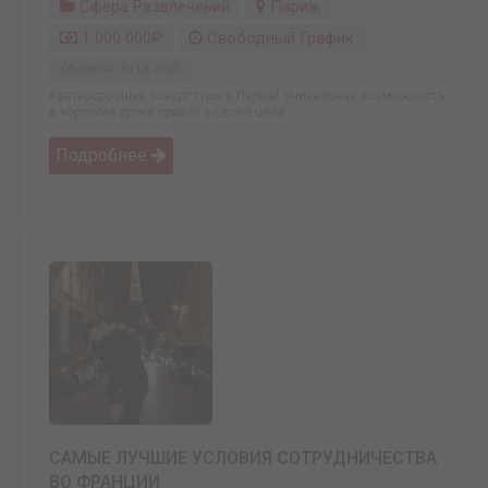
Сфера Развлечений
Париж
1 000 000₽
Свободный График
Обновлено: 31.08.2025
Краткосрочные эскорт туры в Париж! Уникальная возможность
в короткие сроки прийти к своей цели ...
Подробнее
САМЫЕ ЛУЧШИЕ УСЛОВИЯ СОТРУДНИЧЕСТВА
ВО ФРАНЦИИ