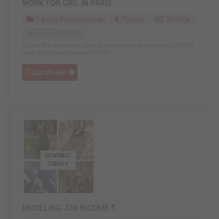
WORK FOR GIRL IN PARIS
Сфера Развлечений
Париж
30 000₴
Обновлено: 06.04.2026
Do you like adventure, feeling every moment and waiting for the
next one with anticipation? Then ...
Подробнее
MODELING JOB INCOME $