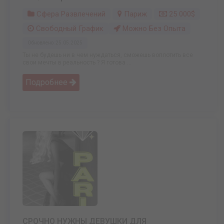
Сфера Развлечений
Париж
25 000$
Свободный График
Можно Без Опыта
Обновлено: 25.05.2025
Ты не будешь ни в чем нуждаться, сможешь воплотить все
свои мечты в реальность ? Я готова ...
Подробнее
СРОЧНО НУЖНЫ ДЕВУШКИ ДЛЯ