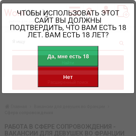
ЧТОБЫ ИСПОЛЬЗОВАТЬ ЭТОТ
САЙТ ВЫ ДОЛЖНЫ
работа для девушек
ПОДТВЕРДИТЬ, ЧТО ВАМ ЕСТЬ 18
ЛЕТ. ВАМ ЕСТЬ 18 ЛЕТ?
Я ищу
Да, мне есть 18
Найти
Нет
Расширенный поиск
Главная
Вакансии для девушек во Франции
Сфера сопровождения
РАБОТА В СФЕРЕ СОПРОВОЖДЕНИЯ -
ВАКАНСИИ ДЛЯ ДЕВУШЕК ВО ФРАНЦИИ