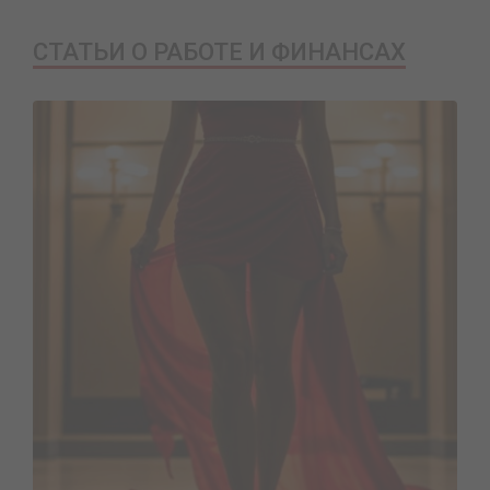
СТАТЬИ О РАБОТЕ И ФИНАНСАХ