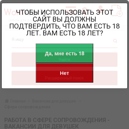
ЧТОБЫ ИСПОЛЬЗОВАТЬ ЭТОТ
САЙТ ВЫ ДОЛЖНЫ
работа для девушек
ПОДТВЕРДИТЬ, ЧТО ВАМ ЕСТЬ 18
ЛЕТ. ВАМ ЕСТЬ 18 ЛЕТ?
Я ищу
Да, мне есть 18
Найти
Нет
Расширенный поиск
Главная
Вакансии для девушек
Сфера сопровождения
РАБОТА В СФЕРЕ СОПРОВОЖДЕНИЯ -
ВАКАНСИИ ДЛЯ ДЕВУШЕК