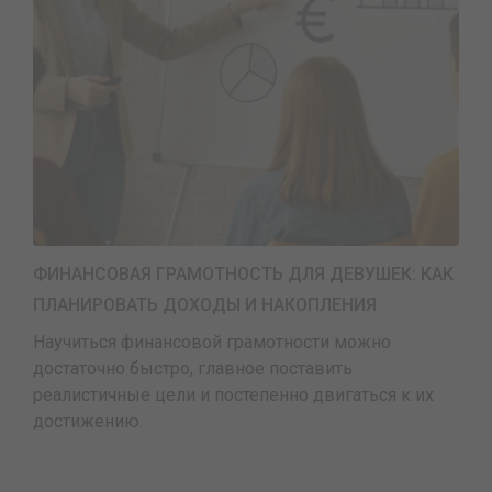
ФИНАНСОВАЯ ГРАМОТНОСТЬ ДЛЯ ДЕВУШЕК: КАК
ПЛАНИРОВАТЬ ДОХОДЫ И НАКОПЛЕНИЯ
Научиться финансовой грамотности можно
достаточно быстро, главное поставить
реалистичные цели и постепенно двигаться к их
достижению.