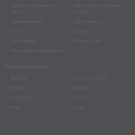
Сфера развлечений и
Сфера сопровождения и
досуга
эскорта
Сфера массажа
Сфера танцев
Блог
Правила
Соглашение
Написать нам
Как добавить объявление
Популярные города
Москва
Санкт-Петербург
Минск
Казань
Краснодар
Дубай
Киев
Сочи