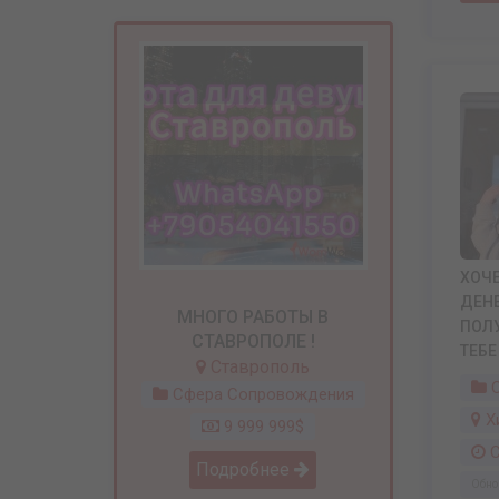
ХОЧЕ
ДЕНЕ
МНОГО РАБОТЫ В
ПОЛУ
СТАВРОПОЛЕ !
ТЕБЕ
Ставрополь
С
Сфера Сопровождения
Х
9 999 999$
С
Подробнее
Обно