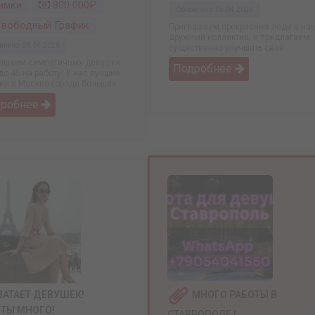
имки
800 000₽
Обновлено: 06.04.2026
вободный График
Приглашаем прекрасных леди в на
дружный коллектив, и предлагаем
влено: 06.04.2026
существенно улучшить своё ...
ашаем симпатичных девушек
Подробнее
 до 45 на работу! У нас лучшие
ия в Москве-городе больших ...
дробнее
ВАТАЕТ ДЕВУШЕК!
МНОГО РАБОТЫ В
ТЫ МНОГО!
СТАВРОПОЛЕ !