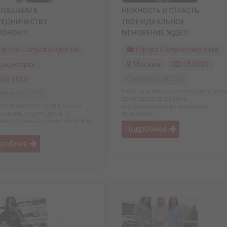
ГЛАШАЕМ К
НЕЖНОСТЬ И СТРАСТЬ:
РУДНИЧЕСТВУ
ТВОЕ ИДЕАЛЬНОЕ
ОНОК!!!
МГНОВЕНИЕ ЖДЕТ!
фера Сопровождения
Сфера Сопровождения
расноярск
Москва
65 000$
00 000₽
Обновлено: 24.05.2025
Работодатель с отличной репутаци
влено: 11.04.2025
приглашает девушек к
ло постоянно себя во всем
сотрудничеству на выезд без
ичивать, сидеть дома, и
привязки к ...
янно оказываться на мели? Мы
Подробнее
дробнее