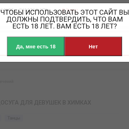
Химки
МОСКВЕ
РАБОТА В СПБ
ЧТОБЫ ИСПОЛЬЗОВАТЬ ЭТОТ САЙТ ВЫ
ДОЛЖНЫ ПОДТВЕРДИТЬ, ЧТО ВАМ
ЕСТЬ 18 ЛЕТ. ВАМ ЕСТЬ 18 ЛЕТ?
Да, мне есть 18
Нет
ечений
ДОСУГА ДЛЯ ДЕВУШЕК В ХИМКАХ
Танцы