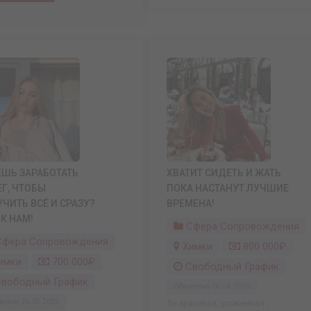
ШЬ ЗАРАБОТАТЬ
ХВАТИТ СИДЕТЬ И ЖАТЬ
Г, ЧТОБЫ
ПОКА НАСТАНУТ ЛУЧШИЕ
ЧИТЬ ВСЁ И СРАЗУ?
ВРЕМЕНА!
 К НАМ!
Сфера Сопровождения
фера Сопровождения
Химки
800 000₽
имки
700 000₽
Свободный График
вободный График
Обновлено: 06.04.2026
влено: 26.05.2025
Ты красивая, ухоженная ,