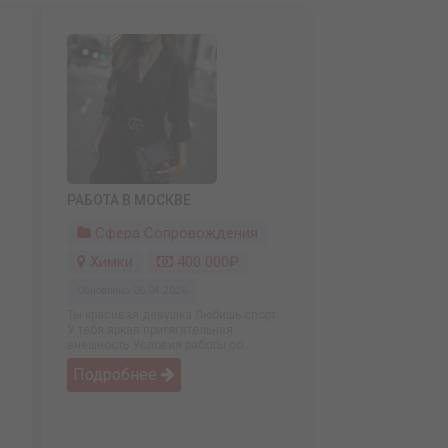
РАБОТА В МОСКВЕ
Сфера Сопровождения
Химки
400 000₽
Обновлено: 06.04.2026
Ты красивая девушка Любишь спорт
У тебя яркая притягательная
внешность Условия работы со ...
Подробнее