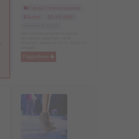
Сфера Сопровождения
Бийск
450 000₽
Обновлено: 06.04.2026
Приглашаем девушек на работу
выездного характера , свой
водитель ,заказы от 2ч10т. 50/50 з/п
️
каждый ...
е
Подробнее