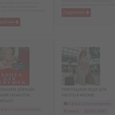
привлекательная, у тебя хорошая
а в нашем эскорт агенстве
фигура и с тобой всегда есть о чем .
 приносить значительный
, что позволит тебе воплощать
Подробнее
дробнее
ГЛАШАЕМ ДЕВУШЕК.
ПРИГЛАШАЕМ ЛЕДИ ДЛЯ
КИЙ ЗАРАБОТОК.
РАБОТЫ В МОСКВЕ.
ИЛЬНО!
Сфера Сопровождения
фера Сопровождения
Химки
800 000₽