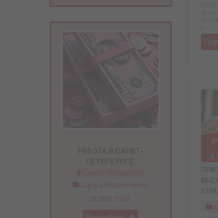
Работ
будет
доход
в ...
По
РАБОТА В САНКТ-
ПЕТЕРБУРГЕ.
ПРИ
Санкт-Петербург
ВЫСО
Сфера Развлечений
СТАБ
800 000₽
С
Подробнее