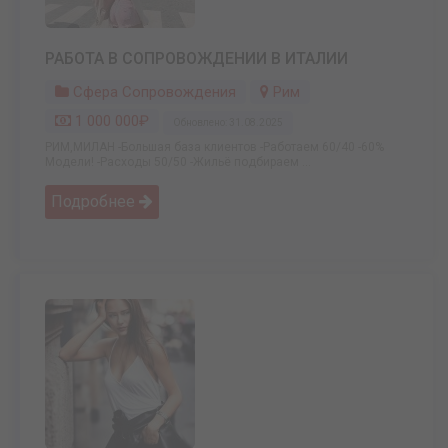
РАБОТА В СОПРОВОЖДЕНИИ В ИТАЛИИ
Сфера Сопровождения
Рим
1 000 000₽
Обновлено: 31.08.2025
РИМ,МИЛАН -Большая база клиентов -Работаем 60/40 -60%
Модели! -Расходы 50/50 -Жильё подбираем ...
Подробнее