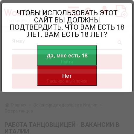
ЧТОБЫ ИСПОЛЬЗОВАТЬ ЭТОТ
САЙТ ВЫ ДОЛЖНЫ
работа для девушек
ПОДТВЕРДИТЬ, ЧТО ВАМ ЕСТЬ 18
ЛЕТ. ВАМ ЕСТЬ 18 ЛЕТ?
Я ищу
Да, мне есть 18
Найти
Нет
Расширенный поиск
Главная
Вакансии для девушек в Италии
Сфера танцев
РАБОТА ТАНЦОВЩИЦЕЙ - ВАКАНСИИ В
ИТАЛИИ