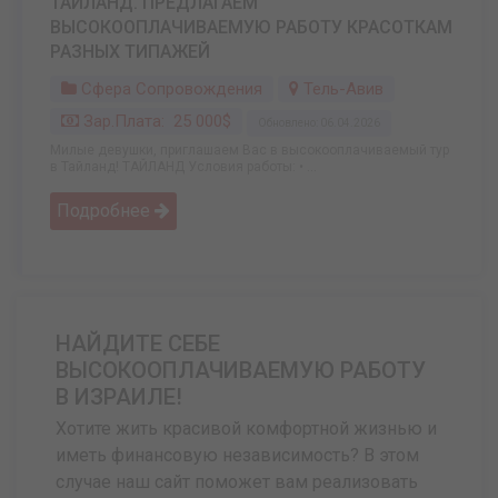
ТАЙЛАНД. ПРЕДЛАГАЕМ
ВЫСОКООПЛАЧИВАЕМУЮ РАБОТУ КРАСОТКАМ
РАЗНЫХ ТИПАЖЕЙ
Сфера Сопровождения
Тель-Авив
Зар.плата: 25 000$
Обновлено: 06.04.2026
Милые девушки, приглашаем Вас в высокооплачиваемый тур
в Тайланд! ТАЙЛАНД Условия работы: • ...
Подробнее
НАЙДИТЕ СЕБЕ
ВЫСОКООПЛАЧИВАЕМУЮ РАБОТУ
В ИЗРАИЛЕ!
Хотите жить красивой комфортной жизнью и
иметь финансовую независимость? В этом
случае наш сайт поможет вам реализовать