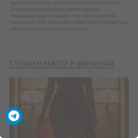
времени на поиски — всё довольно понятно и по делу.
Посмотрела несколько вариантов, выбрала
подходящий и договорилась. Уже через пару дней
начала работать. Сейчас всё стабильно, без неприятных
сюрпризов, что для меня было важно.
СТАТЬИ О РАБОТЕ И ФИНАНСАХ