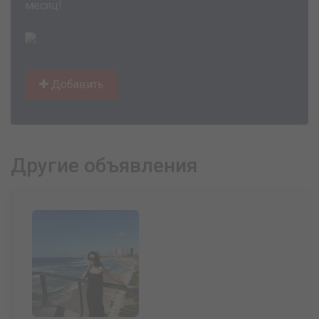
месяц!
Добавить
Другие объявления