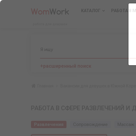
КАТАЛОГ
РАБОТА В 
работа для девушек
Я ищу
+расширенный поиск
Главная
Вакансии для девушек в Южной Кор
РАБОТА В СФЕРЕ РАЗВЛЕЧЕНИЙ И 
Развлечения
Сопровождение
Массаж