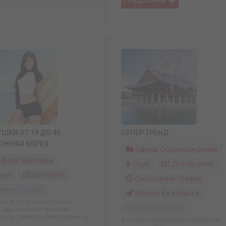
ШКИ ОТ 19 ДО 45
СУПЕР ТРЕНД
ЮЖНАЯ КОРЕЯ
Сфера Сопровождения
фера Массажа
Сеул
Договорная
еул
600 000₽
Свободный График
влено: 14.07.2025
Можно Без Опыта
ки от 19 до 45 лет Типаж -
Обновлено: 14.07.2025
, европейская приятная
ость, также рассматриваем др
А ты уже пользовалась корейской