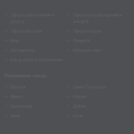
Сфера развлечений и
Сфера сопровождения и
досуга
эскорта
Сфера массажа
Сфера танцев
Блог
Правила
Соглашение
Написать нам
Как добавить объявление
Популярные города
Москва
Санкт-Петербург
Минск
Казань
Краснодар
Дубай
Киев
Сочи