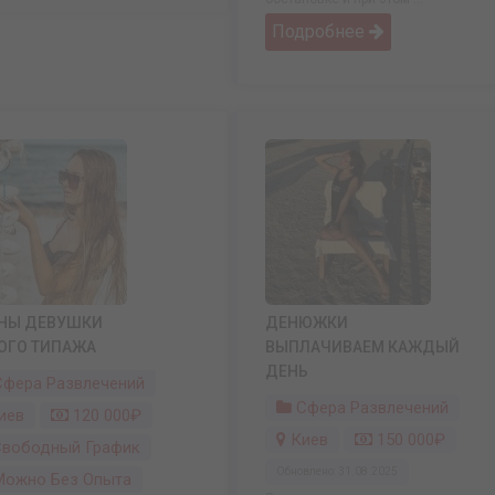
Подробнее
НЫ ДЕВУШКИ
ДЕНЮЖКИ
ОГО ТИПАЖА
ВЫПЛАЧИВАЕМ КАЖДЫЙ
ДЕНЬ
фера Развлечений
Сфера Развлечений
иев
120 000₽
Киев
150 000₽
вободный График
Обновлено: 31.08.2025
ожно Без Опыта