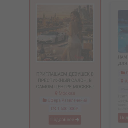
НАМ 
ДЛЯ 
С
ПРИГЛАШАЕМ ДЕВУШЕК В
ПРЕСТИЖНЫЙ САЛОН, В
К
САМОМ ЦЕНТРЕ МОСКВЫ!
Обно
Москва
Пригл
Сфера Развлечений
девуш
внешн
1 500 000₽
Киеве 
По
Подробнее