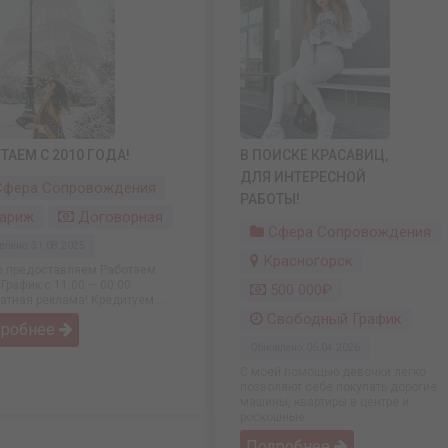
ТАЕМ С 2010 ГОДА!
В ПОИСКЕ КРАСАВИЦ,
ДЛЯ ИНТЕРЕСНОЙ
фера Сопровождения
РАБОТЫ!
ариж
Договорная
Сфера Сопровождения
влено: 31.08.2025
Красногорск
 предоставляем Работаем
 График с 11:00 — 00:00
500 000₽
атная реклама! Кредитуем ...
Свободный График
дробнее
Обновлено: 06.04.2026
С моей помощью девочки легко
позволяют себе покупать дорогие
машины, квартиры в центре и
роскошные ...
Подробнее