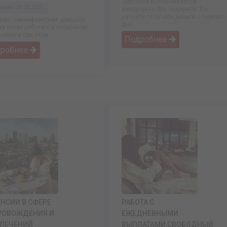
Зарплата выплачивается
влено: 24.03.2025
ежедневно без задержек. Вы
начнёте получать деньги с первого
лая, неконфликтная девушка,
дня ...
ая хочет работать в спокойной
овке и при этом ...
Подробнее
дробнее
НСИИ В СФЕРЕ
РАБОТА С
РОВОЖДЕНИЯ И
ЕЖЕДНЕВНЫМИ
ВЛЕЧЕНИЙ
ВЫПЛАТАМИ,СВОБОДНЫЙ