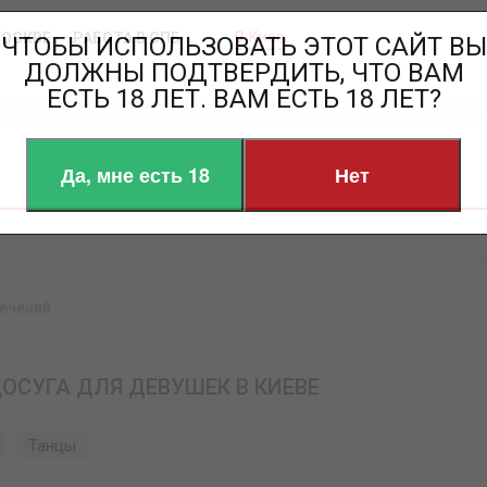
Киев
МОСКВЕ
РАБОТА В СПБ
ЧТОБЫ ИСПОЛЬЗОВАТЬ ЭТОТ САЙТ ВЫ
ДОЛЖНЫ ПОДТВЕРДИТЬ, ЧТО ВАМ
ЕСТЬ 18 ЛЕТ. ВАМ ЕСТЬ 18 ЛЕТ?
Да, мне есть 18
Нет
ечений
ДОСУГА ДЛЯ ДЕВУШЕК В КИЕВЕ
Танцы