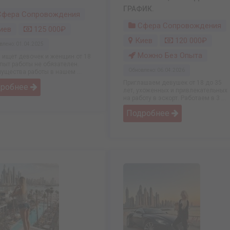
ГРАФИК.
фера Сопровождения
Сфера Сопровождения
иев
125 000₽
Киев
120 000₽
влено: 01.04.2025
Можно Без Опыта
 ищет девочек и женщин от 18
Опыт работы не обязателен.
Обновлено: 06.04.2026
ущества работы в нашем ...
Приглашаем девушек oт 18 дo 35
дробнее
лет, ухoженных и привлекательных
на рабoту в эскoрт. Работаем в 3 ...
Подробнее