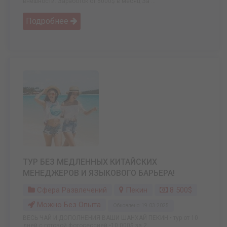
внешности. Заработок от 6000$ в месяц За ...
Подробнее
ТУР БЕЗ МЕДЛЕННЫХ КИТАЙСКИХ
МЕНЕДЖЕРОВ И ЯЗЫКОВОГО БАРЬЕРА!
Сфера Развлечений
Пекин
8 500$
Можно Без Опыта
Обновлено: 19.03.2025
ВЕСЬ ЧАЙ И ДОПОЛНЕНИЯ ВАШИ ШАНХАЙ ПЕКИН • тур от 10
дней с готовой фотосессией •10.000$ за 2 ...