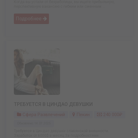
Когда вы устали от безработицы, вы ищете прибыльную,
перспективную вакансию с гибким или сменным ...
Подробнее
ТРЕБУЕТСЯ В ЦИНДАО ДЕВУШКИ
Сфера Развлечений
Пекин
240 000₽
Обновлено: 14.07.2025
Требуется в Циндао девушки славянской внешности.
Заработок от 6000$ в месяц За подробностями ...