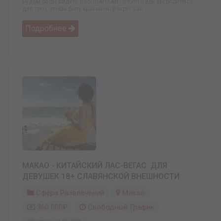
Будем рады видеть Вас! ШАНХАЙ ПЕКИН Ведь вы родились
для того, чтобы быть красивой. Вокруг вас ...
Подробнее
МАКАО - КИТАЙСКИЙ ЛАС-ВЕГАС. ДЛЯ
ДЕВУШЕК 18+ СЛАВЯНСКОЙ ВНЕШНОСТИ
Сфера Развлечений
Макао
360 000₽
Свободный График