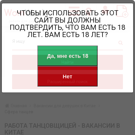
ЧТОБЫ ИСПОЛЬЗОВАТЬ ЭТОТ
САЙТ ВЫ ДОЛЖНЫ
работа для девушек
ПОДТВЕРДИТЬ, ЧТО ВАМ ЕСТЬ 18
ЛЕТ. ВАМ ЕСТЬ 18 ЛЕТ?
Я ищу
Да, мне есть 18
Найти
Нет
Расширенный поиск
Главная
Вакансии для девушек в Китае
Сфера танцев
РАБОТА ТАНЦОВЩИЦЕЙ - ВАКАНСИИ В
КИТАЕ